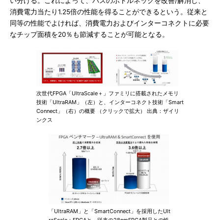
い分ける。これによって、バスのボトルネックを改善/解消し、
消費電力当たり1.25倍の性能を得ることができるという。従来と
同等の性能でよければ、消費電力およびインターコネクトに必要
なチップ面積を20％も節減することが可能となる。
次世代FPGA「UltraScale＋」ファミリに搭載されたメモリ
技術「UltraRAM」（左）と、インターコネクト技術「Smart
Connect」（右）の概要 （クリックで拡大） 出典：ザイリ
ンクス
「UltraRAM」と「SmartConnect」を採用したUlt