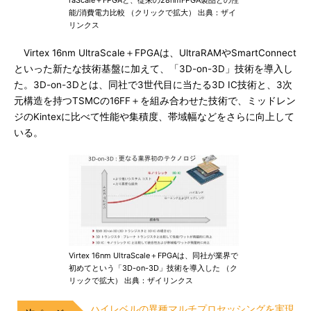
raScale＋FPGAと、従来の28nmFPGA製品との性
能/消費電力比較 （クリックで拡大） 出典：ザイ
リンクス
Virtex 16nm UltraScale＋FPGAは、UltraRAMやSmartConnect
といった新たな技術基盤に加えて、「3D-on-3D」技術を導入し
た。3D-on-3Dとは、同社で3世代目に当たる3D IC技術と、3次
元構造を持つTSMCの16FF＋を組み合わせた技術で、ミッドレン
ジのKintexに比べて性能や集積度、帯域幅などをさらに向上して
いる。
Virtex 16nm UltraScale＋FPGAは、同社が業界で
初めてという「3D-on-3D」技術を導入した （ク
リックで拡大） 出典：ザイリンクス
ハイレベルの異種マルチプロセッシングを実現