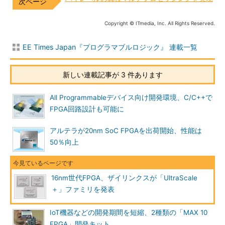
Copyright © ITmedia, Inc. All Rights Reserved.
EE Times Japan『プログラマブルロジック』 連載一覧
新しい連載記事が 3 件あります
All Programmableデバイス向け開発環境、C/C++で
FPGA回路設計も可能に
アルテラが20nm SoC FPGAを出荷開始、性能は
50％向上
16nm世代FPGA、ザイリンクスが「UltraScale
＋」ファミリを発表
IoT機器などの開発期間を短縮、2種類の「MAX 10
FPGA」開発キット