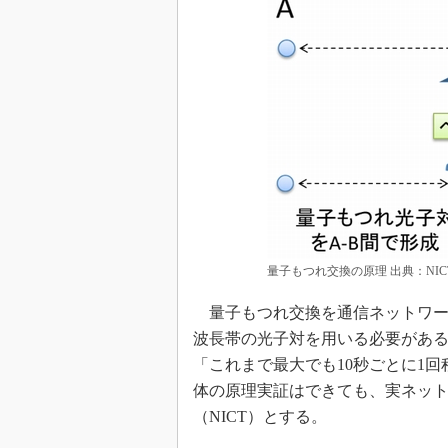
量子もつれ交換の原理 出典：NIC
量子もつれ交換を通信ネットワー
波長帯の光子対を用いる必要があ
「これまで最大でも10秒ごとに1
体の原理実証はできても、実ネッ
（NICT）とする。