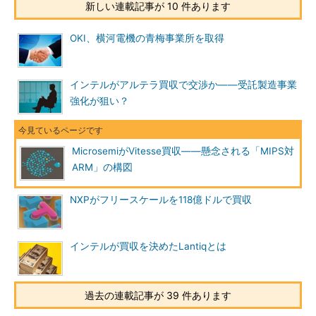
新しい連載記事が 10 件あります
OKI、横河電機の青梅事業所を取得
インテルがアルテラ買収で交渉か――受託製造事業
強化が狙い？
MicrosemiがVitesse買収――懸念される「MIPS対
ARM」の構図
NXPがフリースケールを118億ドルで買収
インテルが買収を決めたLantiqとは
過去の連載記事が 39 件あります