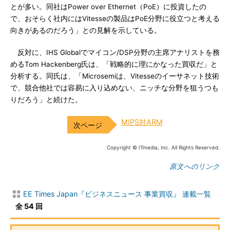
とが多い。同社はPower over Ethernet（PoE）に投資したの
で、おそらく社内にはVitesseの製品はPoE分野に役立つと考える
向きがあるのだろう」との見解を示している。
反対に、IHS Globalでマイコン/DSP分野の主席アナリストを務
めるTom Hackenberg氏は、「戦略的に理にかなった買収だ」と
分析する。同氏は、「Microsemiは、Vitesseのイーサネット技術
で、競合他社では容易に入り込めない、ニッチな分野を狙うつも
りだろう」と続けた。
MIPS対ARM
Copyright © ITmedia, Inc. All Rights Reserved.
原文へのリンク
EE Times Japan『ビジネスニュース 事業買収』 連載一覧
全 54 回