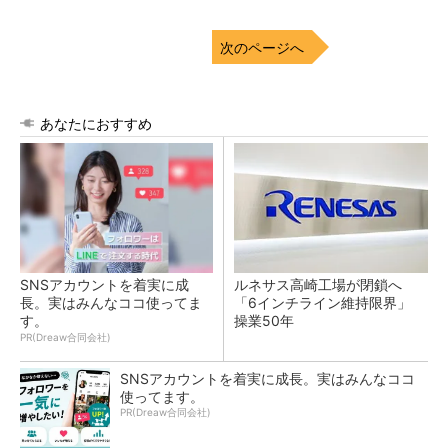
次のページへ
あなたにおすすめ
SNSアカウントを着実に成
ルネサス高崎工場が閉鎖へ
長。実はみんなココ使ってま
「6インチライン維持限界」
す。
操業50年
PR(Dreaw合同会社)
SNSアカウントを着実に成長。実はみんなココ
使ってます。
PR(Dreaw合同会社)