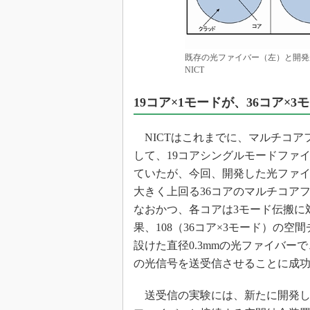
既存の光ファイバー（左）と開発
NICT
19コア×1モードが、36コア×3
NICTはこれまでに、マルチコア
して、19コアシングルモードファ
ていたが、今回、開発した光ファ
大きく上回る36コアのマルチコア
なおかつ、各コアは3モード伝搬に
果、108（36コア×3モード）の空
設けた直径0.3mmの光ファイバー
の光信号を送受信させることに成
送受信の実験には、新たに開発し