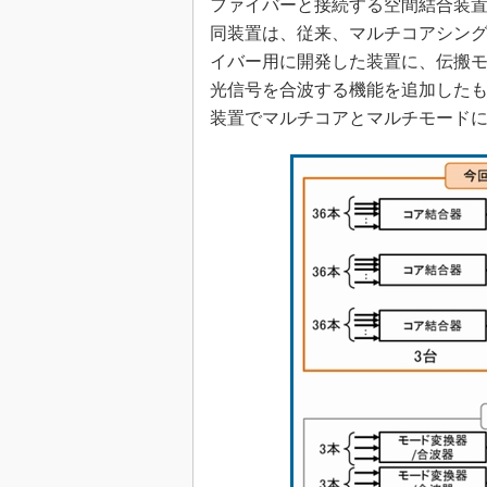
ファイバーと接続する空間結合装
同装置は、従来、マルチコアシン
イバー用に開発した装置に、伝搬
光信号を合波する機能を追加したも
装置でマルチコアとマルチモード