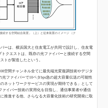
接続する空間結合装置」（上）と従来装置のイメージ （ク
イバーは、横浜国大と住友電工が共同で設計し、住友電
オプトクエストは、既存の光ファイバーと接続する空間
エストが製造したという。
08空間チャンネル全てに最先端光変復調技術やデジタ
光ファイバーで10ペタbps急の超大容量伝送の可能性
量のネットワークサービスの実現が期待できる」として
ファイバー技術の実用化を目指し、通信事業者や通信
的に推進する他、さらなる大容量化技術の研究開発に取