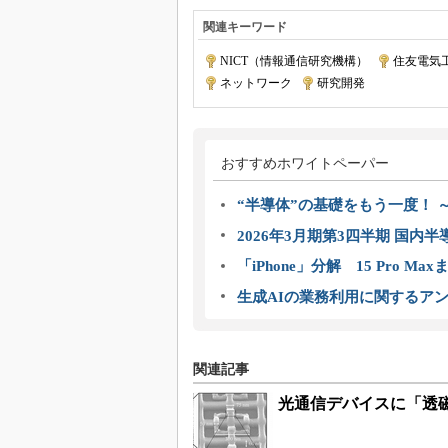
関連キーワード
NICT（情報通信研究機構）
|
住友電気
ネットワーク
|
研究開発
おすすめホワイトペーパー
“半導体”の基礎をもう一度！
2026年3月期第3四半期 国内
「iPhone」分解 15 Pro M
生成AIの業務利用に関するアン
関連記事
光通信デバイスに「透磁