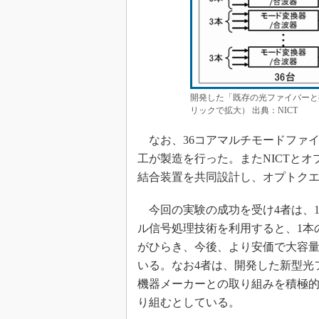
開発した「既存の光ファイバーと
リックで拡大） 出典：NICT
なお、36コアマルチモードファ
工が製造を行った。またNICTと
結合装置を共同設計し、オプトク
今回の実験の成功を受け4者は、1
ル信号処理技術を利用すると、1本の
がひらき、今後、より安価で大容
いる。なお4者は、開発した新型光
機器メーカーとの取り組みを積極
り組むとしている。