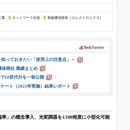
工業
|
ネットワーク伝送
|
有線通信技術（エレクトロニクス）
|
 ～知っておきたい「使用上の注意点」～
半導体商社 業績まとめ
axまで10世代分を一挙公開
ケート（2025年実施）結果レポート
率」の概念導入、光変調器を1/100程度に小型化可能