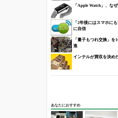
「Apple Watch」、
「2年後にはスマホにもW
に自信
「量子もつれ交換」を1
進
インテルが買収を決めたL
あなたにおすすめ