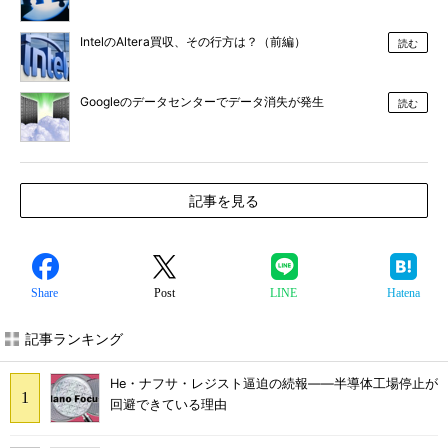
IntelのAltera買収、その行方は？（前編）
読む
Googleのデータセンターでデータ消失が発生
読む
記事を見る
Share
Post
LINE
Hatena
記事ランキング
He・ナフサ・レジスト逼迫の続報――半導体工場停止が
回避できている理由