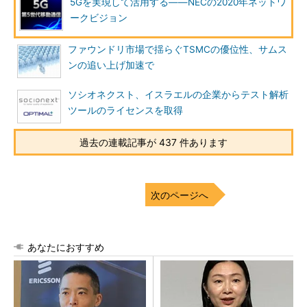
5Gを実現して活用する――NECの2020年ネットワ
ークビジョン
ファウンドリ市場で揺らぐTSMCの優位性、サムス
ンの追い上げ加速で
ソシオネクスト、イスラエルの企業からテスト解析
ツールのライセンスを取得
過去の連載記事が 437 件あります
次のページへ
あなたにおすすめ