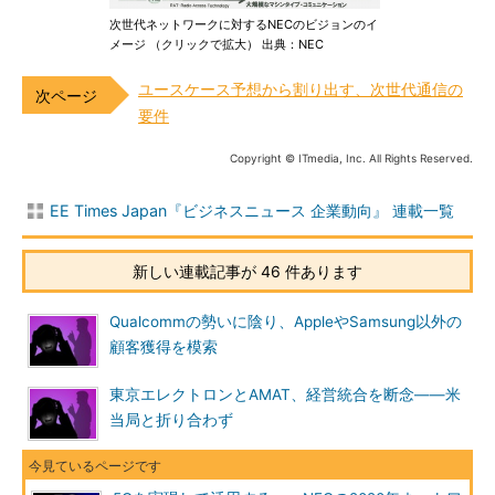
次世代ネットワークに対するNECのビジョンのイ
メージ （クリックで拡大） 出典：NEC
ユースケース予想から割り出す、次世代通信の
要件
Copyright © ITmedia, Inc. All Rights Reserved.
EE Times Japan『ビジネスニュース 企業動向』 連載一覧
新しい連載記事が 46 件あります
Qualcommの勢いに陰り、AppleやSamsung以外の
顧客獲得を模索
東京エレクトロンとAMAT、経営統合を断念――米
当局と折り合わず