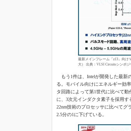
最新メインフレーム「z13」向
大） 出典：VLSI Circuitsシン
もう1件は、Intelが開発した最新の
る。モバイル向けにエネルギー効率
タ回路によって第1世代に比べて動
に、3次元インダクタ素子を採用す
22nm技術のプロセッサに比べてグ
2.5分の1に下げている。