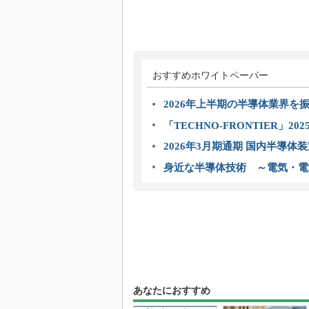
おすすめホワイトペーパー
2026年上半期の半導体業界を振
「TECHNO-FRONTIER」2
2026年3月期通期 国内半導体
身近な半導体技術 ～電気・電
あなたにおすすめ