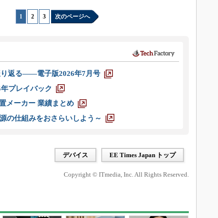
1
|
2
|
3
次のページへ
り返る――電子版2026年7月号
025年プレイバック
装置メーカー 業績まとめ
源の仕組みをおさらいしよう～
デバイス
EE Times Japan トップ
Copyright © ITmedia, Inc. All Rights Reserved.