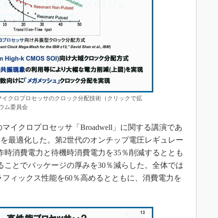
けマイクロプロセッサのクロック分配技術（クリックで拡
ポジウム委員会
マイクロプロセッサ「Broadwell」に関する講演であ
を最適化した。第2世代のオンチップ電圧レギュレー
作時消費電力と待機時消費電力を35％削減するととも
ることでパッケージの厚みを30％減らした。全体では
ラフィックス性能を60％高めるとともに、消費電力を