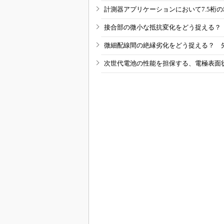
計測器アプリケーションにおいて7.5桁
接合部の微小な抵抗変化をどう捉える？
微細配線間の絶縁劣化をどう捉える？ 
次世代電池の性能を担保する、電極表面