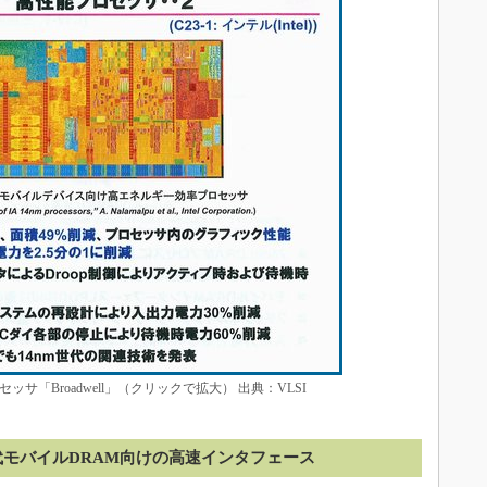
「Broadwell」（クリックで拡大） 出典：VLSI
代モバイルDRAM向けの高速インタフェース