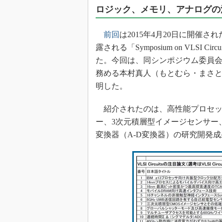
光伝送技
ロジック、メモリ、アナログの
“異端児
改革、執
前回
は2015年4月20日に開催
イノベー
露される「Symposium on VLSI C
JASA発
た。今回は、同シンポジウム委員
務める本村真人（もとむら・まさと
IHSア
明した。
「英語に
ための新
紹介されたのは、高性能プロセッ
ー、3次元積層型イメージセンサー
変換器（A-D変換器）の研究開発