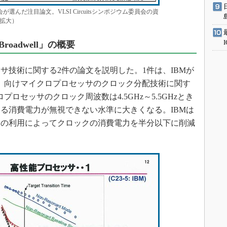
委員会が選んだ注目論文。VLSI Circuitsシンポジウム委員会の資
拡大）
adwell」の概要
技術に関する2件の論文を説明した。1件は、IBMが
3」向けマイクロプロセッサのクロック分配技術に関す
プロセッサのクロック周波数は4.5GHz～5.5GHzとき
る消費電力が無視できない水準に大きくなる。IBMは
象の利用によってクロックの消費電力を半分以下に削減