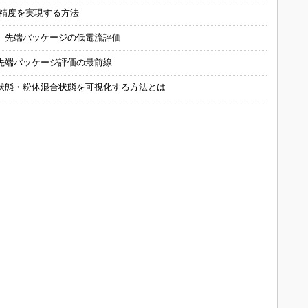
の精度を実現する方法
 先端パッケージの低電流評価
先端パッケージ評価の最前線
状態・粉体混合状態を可視化する方法とは