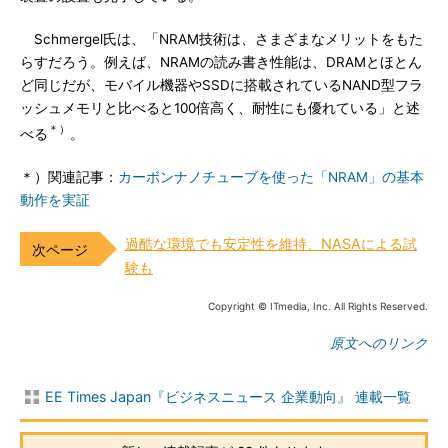
Schmergel氏は、「NRAM技術は、さまざまなメリットをもた
らすだろう。例えば、NRAMの読み書き性能は、DRAMとほとん
ど同じだが、モバイル機器やSSDに搭載されているNAND型フラ
ッシュメモリと比べると100倍高く、耐性にも優れている」と述
＊）
べる
。
＊）関連記事：
カーボンナノチューブを使った「NRAM」の基本
動作を実証
過酷な環境でも安定性を維持、NASAによる試
験も
Copyright © ITmedia, Inc. All Rights Reserved.
原文へのリンク
EE Times Japan『ビジネスニュース 企業動向』 連載一覧