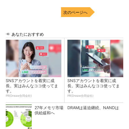
次のページへ
あなたにおすすめ
SNSアカウントを着実に成
SNSアカウントを着実に成
長。実はみんなココ使ってま
長。実はみんなココ使ってま
す。
す。
PR(Dreaw合同会社)
PR(Dreaw合同会社)
27年メモリ市場 DRAMは逼迫継続、NANDは
供給緩和へ