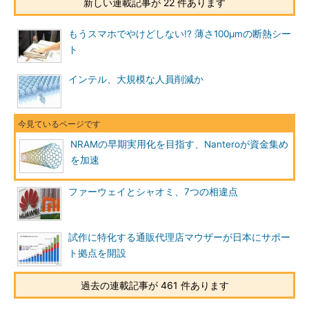
新しい連載記事が 22 件あります
もうスマホでやけどしない!? 薄さ100μmの断熱シー
ト
インテル、大規模な人員削減か
NRAMの早期実用化を目指す、Nanteroが資金集め
を加速
ファーウェイとシャオミ、7つの相違点
試作に特化する通販代理店マウザーが日本にサポー
ト拠点を開設
過去の連載記事が 461 件あります