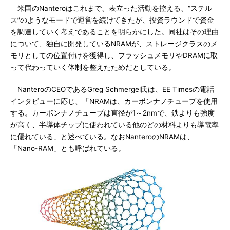
米国のNanteroはこれまで、表立った活動を控える、“ステル
ス”のようなモードで運営を続けてきたが、投資ラウンドで資金
を調達していく考えであることを明らかにした。同社はその理由
について、独自に開発しているNRAMが、ストレージクラスのメ
モリとしての位置付けを獲得し、フラッシュメモリやDRAMに取
って代わっていく体制を整えたためだとしている。
NanteroのCEOであるGreg Schmergel氏は、EE Timesの電話
インタビューに応じ、「NRAMは、カーボンナノチューブを使用
する。カーボンナノチューブは直径が1～2nmで、鉄よりも強度
が高く、半導体チップに使われている他のどの材料よりも導電率
に優れている」と述べている。なおNanteroのNRAMは、
「Nano-RAM」とも呼ばれている。