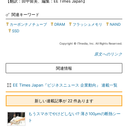
【翻訳：田中留美、編集：EE Times Japan】
関連キーワード
カーボンナノチューブ
|
DRAM
|
フラッシュメモリ
|
NAND
|
SSD
Copyright © ITmedia, Inc. All Rights Reserved.
原文へのリンク
関連情報
EE Times Japan『ビジネスニュース 企業動向』 連載一覧
新しい連載記事が 22 件あります
もうスマホでやけどしない!? 薄さ100μmの断熱シー
ト