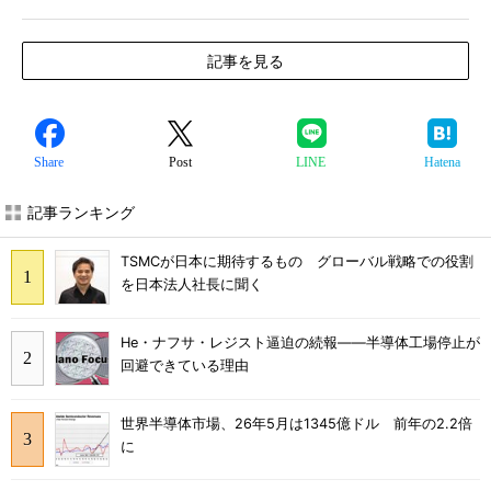
記事を見る
Share
Post
LINE
Hatena
記事ランキング
TSMCが日本に期待するもの グローバル戦略での役割
を日本法人社長に聞く
He・ナフサ・レジスト逼迫の続報――半導体工場停止が
回避できている理由
世界半導体市場、26年5月は1345億ドル 前年の2.2倍
に