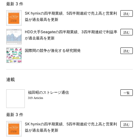
最新 3 件
SK hynixの四半期業績、5四半期連続で売上高と営業利
読む
益が過去最高を更新
HDD大手Seagateの四半期業績、3四半期連続で利益率
読む
が過去最高を更新
国際間の競争が激化する研究開発
読む
連載
福田昭のストレージ通信
一覧
319 Articles
最新 3 件
SK hynixの四半期業績、5四半期連続で売上高と営業利
読む
益が過去最高を更新