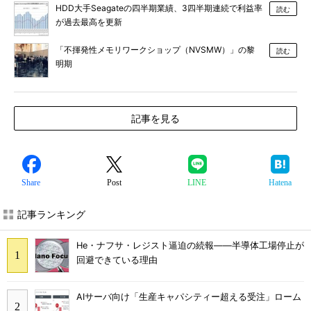
HDD大手Seagateの四半期業績、3四半期連続で利益率
読む
が過去最高を更新
「不揮発性メモリワークショップ（NVSMW）」の黎
読む
明期
記事を見る
Share
Post
LINE
Hatena
記事ランキング
He・ナフサ・レジスト逼迫の続報――半導体工場停止が
回避できている理由
AIサーバ向け「生産キャパシティー超える受注」ローム