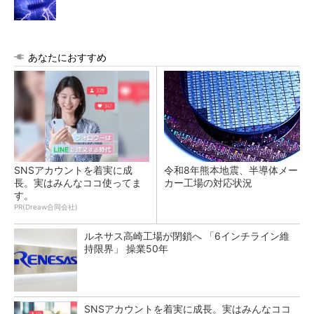
あなたにおすすめ
SNSアカウントを着実に成
令和8年熊本地震、半導体メー
長。実はみんなココ使ってま
カー工場の対応状況
す。
PR(Dreaw合同会社)
ルネサス高崎工場が閉鎖へ 「6インチライン維
持限界」 操業50年
SNSアカウントを着実に成長。実はみんなココ