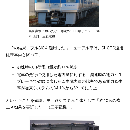
実証実験に用いた小田急電鉄1000形リニューアル
車 出典：三菱電機
その結果、フルSiCを適用したリニューアル車は、Si-GTO適用
従来車両と比べて、
加速時の力行電力量が約17％減少
電車の走行に使用した電力量に対する、減速時の電力回生
ブレーキで架線に戻した回生電力量の比率である電力回生
率が従来システムの34.1％から52.1％に向上
といったことを確認。主回路システム全体として「約40％の省
エネ効果を実証した」（三菱電機）。