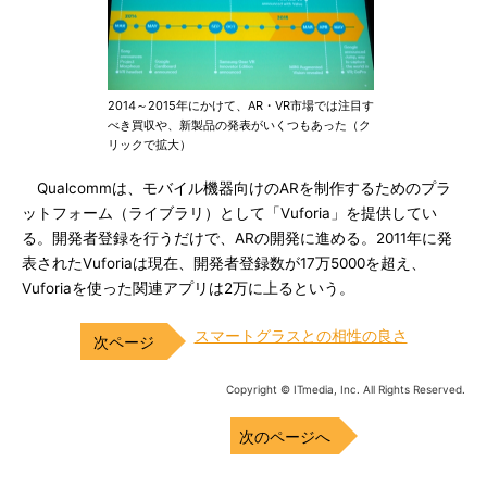
2014～2015年にかけて、AR・VR市場では注目す
べき買収や、新製品の発表がいくつもあった（ク
リックで拡大）
Qualcommは、モバイル機器向けのARを制作するためのプラ
ットフォーム（ライブラリ）として「Vuforia」を提供してい
る。開発者登録を行うだけで、ARの開発に進める。2011年に発
表されたVuforiaは現在、開発者登録数が17万5000を超え、
Vuforiaを使った関連アプリは2万に上るという。
スマートグラスとの相性の良さ
Copyright © ITmedia, Inc. All Rights Reserved.
次のページへ