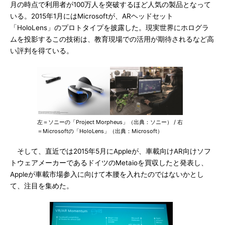
月の時点で利用者が100万人を突破するほど人気の製品となって
いる。2015年1月にはMicrosoftが、ARヘッドセット
「HoloLens」のプロトタイプを披露した。現実世界にホログラ
ムを投影するこの技術は、教育現場での活用が期待されるなど高
い評判を得ている。
左＝ソニーの「Project Morpheus」（出典：ソニー） / 右
＝Microsoftの「HoloLens」（出典：Microsoft）
そして、直近では2015年5月にAppleが、車載向けAR向けソフ
トウェアメーカーであるドイツのMetaioを買収したと発表し、
Appleが車載市場参入に向けて本腰を入れたのではないかとし
て、注目を集めた。