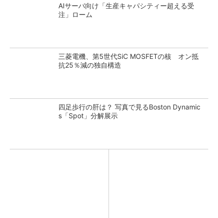
AIサーバ向け「生産キャパシティー超える受
注」ローム
三菱電機、第5世代SiC MOSFETの核 オン抵
抗25％減の独自構造
四足歩行の肝は？ 写真で見るBoston Dynamic
s「Spot」分解展示