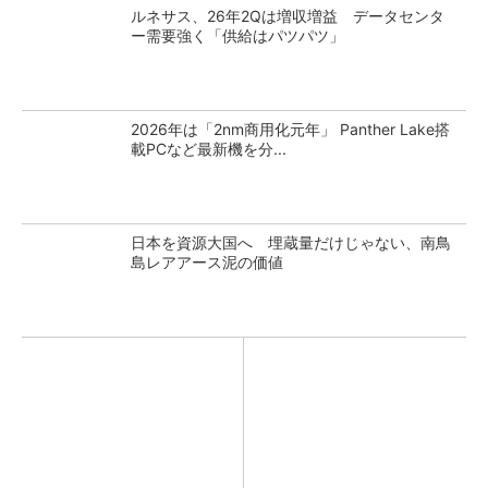
ルネサス、26年2Qは増収増益 データセンタ
ー需要強く「供給はパツパツ」
2026年は「2nm商用化元年」 Panther Lake搭
載PCなど最新機を分...
日本を資源大国へ 埋蔵量だけじゃない、南鳥
島レアアース泥の価値