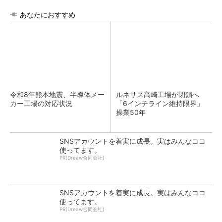
あなたにおすすめ
令和8年熊本地震、半導体メー
ルネサス高崎工場が閉鎖へ
カー工場の対応状況
「6インチライン維持限界」
操業50年
SNSアカウントを着実に成長。実はみんなココ
使ってます。
PR(Dreaw合同会社)
SNSアカウントを着実に成長。実はみんなココ
使ってます。
PR(Dreaw合同会社)