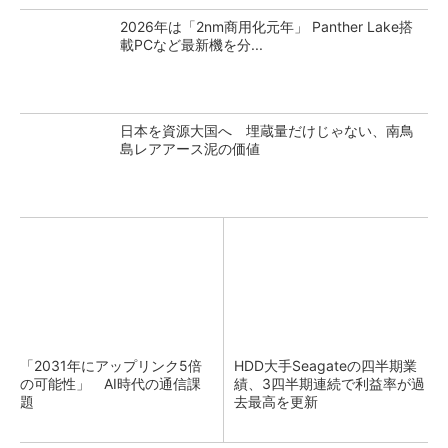
2026年は「2nm商用化元年」 Panther Lake搭
載PCなど最新機を分...
日本を資源大国へ 埋蔵量だけじゃない、南鳥
島レアアース泥の価値
「2031年にアップリンク5倍
HDD大手Seagateの四半期業
の可能性」 AI時代の通信課
績、3四半期連続で利益率が過
題
去最高を更新