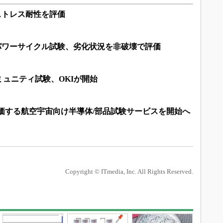
熱ストレス耐性を評価
向けパワーサイクル試験、劣化状況を非破壊で評価
ュニティ試験、OKIが開始
価する航空宇宙向け半導体/部品試験サービスを開始へ
Copyright © ITmedia, Inc. All Rights Reserved.