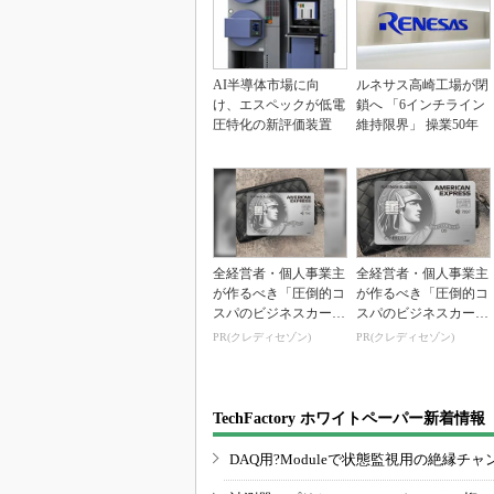
AI半導体市場に向
ルネサス高崎工場が閉
け、エスペックが低電
鎖へ 「6インチライン
圧特化の新評価装置
維持限界」 操業50年
全経営者・個人事業主
全経営者・個人事業主
が作るべき「圧倒的コ
が作るべき「圧倒的コ
スパのビジネスカー
スパのビジネスカー
ド」
ド」
PR(クレディセゾン)
PR(クレディセゾン)
TechFactory ホワイトペーパー新着情報
DAQ用?Moduleで状態監視用の絶縁