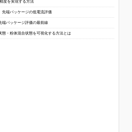
の精度を実現する方法
 先端パッケージの低電流評価
先端パッケージ評価の最前線
状態・粉体混合状態を可視化する方法とは