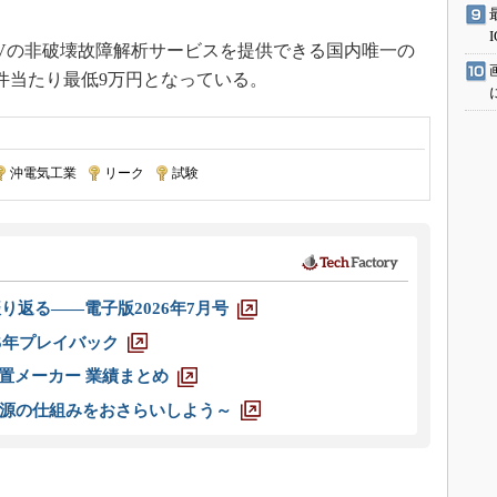
0Vの非破壊故障解析サービスを提供できる国内唯一の
件当たり最低9万円となっている。
沖電気工業
|
リーク
|
試験
り返る――電子版2026年7月号
025年プレイバック
装置メーカー 業績まとめ
源の仕組みをおさらいしよう～