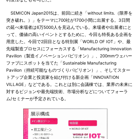
SEMICON Japan2015は、前回に続き「without limits.（限界を
突き破れ。）」をテーマに700社が1700小間に出展する。3日間
の延べ来場者は6万5000人を見込んでいる。来場者や出展者にと
って、価値の高いイベントとするために、今回も特長ある企画を
用意した。今回で2回目となる特別展「WORLD OF IOT」や、最
先端製造プロセスにフォーカスする「Manufacturing Innovation
Pavilion（製造イノベーションパビリオン）」、200mmウェハー
ファブにスポットを当てた「Sustainable Manufacturing
Pavilion（持続可能なものづくりパビリオン）」、そしてスター
トアップ企業と投資家を結び付ける新企画「INNOVATION
VILLAGE」などである。これとは別に会議棟では、業界の未来に
対するビジョンや最先端技術、市場分析などについてフォーラ
ム/セミナーが予定されている。