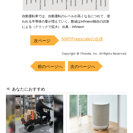
自動運転車では、自動運転のレベルが高くなるにつれて、使
われる半導体の量が増えていく。数値はInfineon独自の試算
による（クリックで拡大） 出典：Infineon
NXP/Freescaleの合併
Copyright © ITmedia, Inc. All Rights Reserved.
前のページへ
次のページへ
あなたにおすすめ