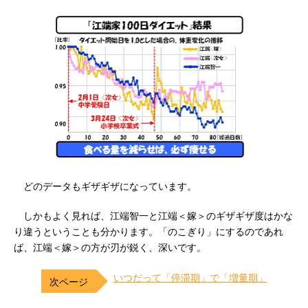
どのデータもギザギザになっています。
しかもよく見れば、江端智一と江端＜嫁＞のギザギザ度はかな
り違うということも分かります。「のこぎり」にするのであれ
ば、江端＜嫁＞の方が刃が鋭く、深いです。
いつだって「停滞期」で「増量期」