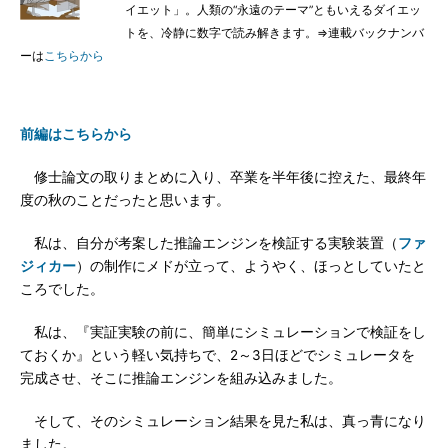
イエット」。人類の“永遠のテーマ”ともいえるダイエッ
トを、冷静に数字で読み解きます。⇒連載バックナンバ
ーは
こちらから
前編はこちらから
修士論文の取りまとめに入り、卒業を半年後に控えた、最終年
度の秋のことだったと思います。
私は、自分が考案した推論エンジンを検証する実験装置（
ファ
ジィカー
）の制作にメドが立って、ようやく、ほっとしていたと
ころでした。
私は、『実証実験の前に、簡単にシミュレーションで検証をし
ておくか』という軽い気持ちで、2～3日ほどでシミュレータを
完成させ、そこに推論エンジンを組み込みました。
そして、そのシミュレーション結果を見た私は、真っ青になり
ました。