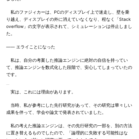
私のファジィカーは、PCのディスプレイ上で迷走し、壁を乗
り越え、ディスプレイの外に消えていなくなり、程なく「Stack
overflow」の文字が表示されて、シミュレーションは停止しまし
た。
―― エライことになった
私は、自分の考案した推論エンジンに絶対の自信を持ってい
て、推論エンジンを数式化した段階で、安心してしまっていたの
です。
実は、これには理由があります。
当時、私が参考にした先行研究があって、その研究は華々しい
成果を伴って、学会や論文で発表されていました。
私の考えた推論エンジンは、その先行研究の一部を、別の方法
に置き替えるものでしたので、「論理的に失敗する可能性はな