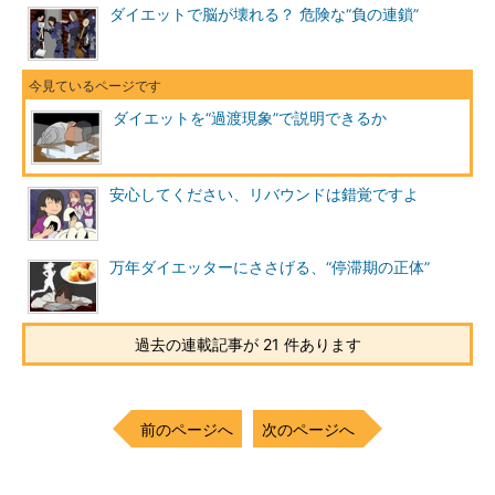
ダイエットで脳が壊れる？ 危険な“負の連鎖”
ダイエットを“過渡現象”で説明できるか
安心してください、リバウンドは錯覚ですよ
万年ダイエッターにささげる、“停滞期の正体”
過去の連載記事が 21 件あります
前のページへ
次のページへ