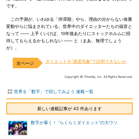
です。
この予測が、いわゆる「停滞期」やら、理由の分からない体重
変動やらに悩まされている、世界中のダイエッターたちの福音と
なって ―― 上手くいけば、10年後あたりにストックホルムに招
待してもらえるかもしれない ―― と（まあ、無理でしょう
が）。
ダイエットを“過渡現象”で説明できないか
Copyright © ITmedia, Inc. All Rights Reserved.
世界を「数字」で回してみよう 連載一覧
新しい連載記事が 43 件あります
数字が暴く！ “らくらくダイエット”の大ウソ