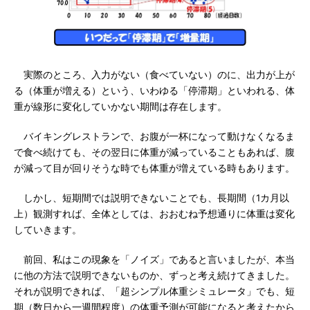
実際のところ、入力がない（食べていない）のに、出力が上が
る（体重が増える）という、いわゆる「停滞期」といわれる、体
重が線形に変化していかない期間は存在します。
バイキングレストランで、お腹が一杯になって動けなくなるま
で食べ続けても、その翌日に体重が減っていることもあれば、腹
が減って目が回りそうな時でも体重が増えている時もあります。
しかし、短期間では説明できないことでも、長期間（1カ月以
上）観測すれば、全体としては、おおむね予想通りに体重は変化
していきます。
前回、私はこの現象を「ノイズ」であると言いましたが、本当
に他の方法で説明できないものか、ずっと考え続けてきました。
それが説明できれば、「超シンプル体重シミュレータ」でも、短
期（数日から一週間程度）の体重予測が可能になると考えたから