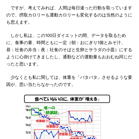
ですが、考えてみれば、人間は毎日違った行動を取っています
ので、摂取カロリーも運動カロリーも変化するのは当然のように
も思えます。
しかし私は、この100日ダイエットの間、データを取るため
に、食事の量、時間ともに一定（朝：おにぎり1個とみそ汁、
昼：社食の弁当：夜：社食のそばと生卵とサラダの小皿）にする
ように心掛けてきましたし、通勤などの運動量もおおむね同じだ
ったと思います。
少なくとも私に関しては、体重を「バタバタ」させるような要
因が、思い当たらなかったのです。