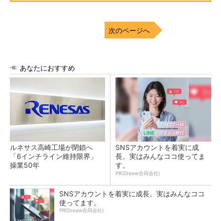
次のページへ
あなたにおすすめ
ルネサス高崎工場が閉鎖へ
SNSアカウントを着実に成
「6インチライン維持限界」
長。実はみんなココ使ってま
操業50年
す。
PR(Dreaw合同会社)
SNSアカウントを着実に成長。実はみんなココ
使ってます。
PR(Dreaw合同会社)