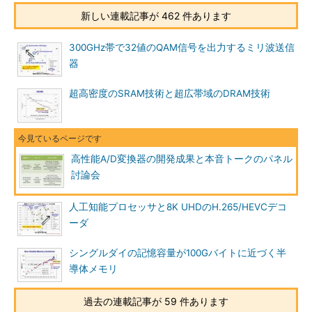
新しい連載記事が 462 件あります
300GHz帯で32値のQAM信号を出力するミリ波送信
器
超高密度のSRAM技術と超広帯域のDRAM技術
高性能A/D変換器の開発成果と本音トークのパネル
討論会
人工知能プロセッサと8K UHDのH.265/HEVCデコ
ーダ
シングルダイの記憶容量が100Gバイトに近づく半
導体メモリ
過去の連載記事が 59 件あります