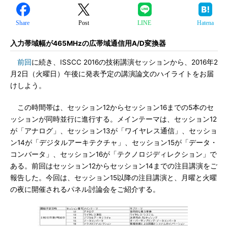
Share
Post
LINE
Hatena
入力帯域幅が465MHzの広帯域通信用A/D変換器
前回
に続き、ISSCC 2016の技術講演セッションから、2016年2
月2日（火曜日）午後に発表予定の講演論文のハイライトをお届
けしよう。
この時間帯は、セッション12からセッション16までの5本のセ
ッションが同時並行に進行する。メインテーマは、セッション12
が「アナログ」、セッション13が「ワイヤレス通信」、セッショ
ン14が「デジタルアーキテクチャ」、セッション15が「データ・
コンバータ」、セッション16が「テクノロジディレクション」で
ある。前回はセッション12からセッション14までの注目講演をご
報告した。今回は、セッション15以降の注目講演と、月曜と火曜
の夜に開催されるパネル討論会をご紹介する。