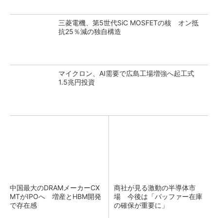
三菱電機、第5世代SiC MOSFETの核 オン抵
抗25％減の独自構造
マイクロン、AI需要で広島工場増強へ起工式
1.5兆円投資
中国最大のDRAMメーカーCX
商社が見る激動の半導体市
MTがIPOへ 増産とHBM開発
場 今後は「バッファー在庫
で存在感
の確保が重要に」