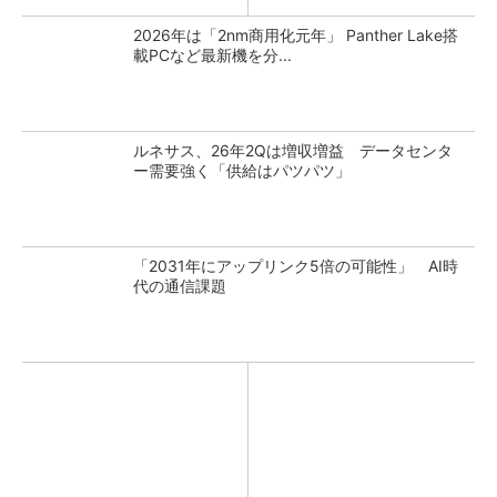
2026年は「2nm商用化元年」 Panther Lake搭
載PCなど最新機を分...
ルネサス、26年2Qは増収増益 データセンタ
ー需要強く「供給はパツパツ」
「2031年にアップリンク5倍の可能性」 AI時
代の通信課題