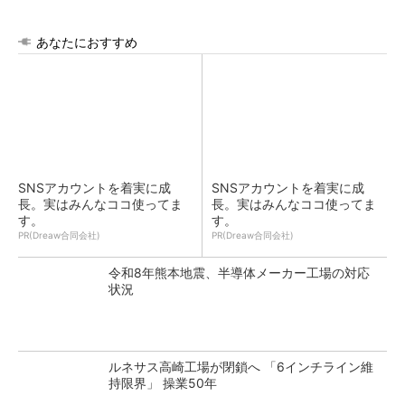
あなたにおすすめ
SNSアカウントを着実に成
SNSアカウントを着実に成
長。実はみんなココ使ってま
長。実はみんなココ使ってま
す。
す。
PR(Dreaw合同会社)
PR(Dreaw合同会社)
令和8年熊本地震、半導体メーカー工場の対応
状況
ルネサス高崎工場が閉鎖へ 「6インチライン維
持限界」 操業50年