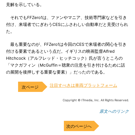
見解を示している。
それでもFFZero1は、ファンやマニア、技術専門家などを引き
付け、来場者でにぎわうCESにふさわしい自動車だと見受けられ
た。
最も重要なのが、FFZero1は今回のCESで来場者の関心を引き
付ける要素であるという点だ。イギリスの映画監督Alfred
Hitchcock（アルフレッド・ヒッチコック）氏が言うところの
「マクガフィン（McGuffin＝聴衆の注意を引き付けるために話
の展開を後押しする重要な要素）」だったのである。
注目すべきは車両プラットフォーム
Copyright © ITmedia, Inc. All Rights Reserved.
原文へのリンク
次のページへ