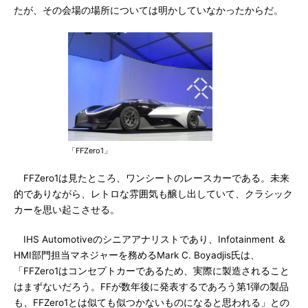
たが、その会場の場所については明かしていなかったからだ。
「FFZero1」
FFZero1は見たところ、ワンシートのレースカーである。未来
的でありながら、レトロな雰囲気も醸し出していて、クラシック
カーを思い起こさせる。
IHS Automotiveのシニアアナリストであり、Infotainment ＆
HMI部門担当マネジャーを務めるMark C. Boyadjis氏は、
「FFZero1はコンセプトカーであるため、実際に製造されること
はまずないだろう。FFが数年後に発表するであろう第1弾の製品
も、FFZero1とは似ても似つかないものになると思われる」との