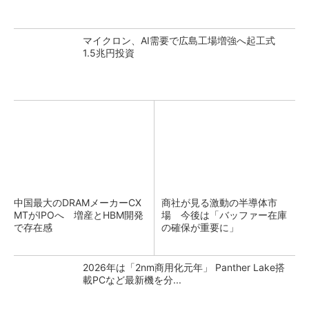
マイクロン、AI需要で広島工場増強へ起工式
1.5兆円投資
中国最大のDRAMメーカーCX
商社が見る激動の半導体市
MTがIPOへ 増産とHBM開発
場 今後は「バッファー在庫
で存在感
の確保が重要に」
2026年は「2nm商用化元年」 Panther Lake搭
載PCなど最新機を分...