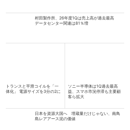
村田製作所、26年度1Qは売上高が過去最高
データセンター関連は81％増
トランスと平滑コイルを「一
ソニー半導体は1Q過去最高
体化」 電源サイズを3分の2に
益、スマホ市況停滞も主要顧
客ら拡大
日本を資源大国へ 埋蔵量だけじゃない、南鳥
島レアアース泥の価値