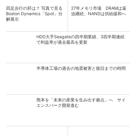
四足歩行の肝は？ 写真で見る
27年メモリ市場 DRAMは逼
Boston Dynamics「Spot」分
迫継続、NANDは供給緩和へ
解展示
HDD大手Seagateの四半期業績、3四半期連続
で利益率が過去最高を更新
半導体工場の過去の地震被害と復旧までの時間
熊本を「未来の産業を生み出す拠点」へ サイ
エンスパーク開発進む