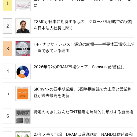
に
TSMCが日本に期待するもの グローバル戦略での役割
を日本法人社長に聞く
He・ナフサ・レジスト逼迫の続報――半導体工場停止が
回避できている理由
2026年Q2のDRAM市場シェア、Samsungが首位に
SK hynixの四半期業績、5四半期連続で売上高と営業利
益が過去最高を更新
特定の向きに並んだCNT構造を局所的に形成する新技術
27年メモリ市場 DRAMは逼迫継続、NANDは供給緩和