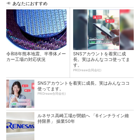
あなたにおすすめ
令和8年熊本地震、半導体メー
SNSアカウントを着実に成
カー工場の対応状況
長。実はみんなココ使ってま
す。
PR(Dreaw合同会社)
SNSアカウントを着実に成長。実はみんなココ
使ってます。
PR(Dreaw合同会社)
ルネサス高崎工場が閉鎖へ 「6インチライン維
持限界」 操業50年