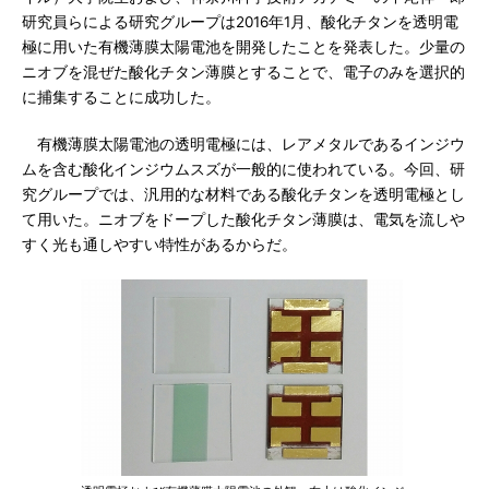
研究員らによる研究グループは2016年1月、酸化チタンを透明電
極に用いた有機薄膜太陽電池を開発したことを発表した。少量の
ニオブを混ぜた酸化チタン薄膜とすることで、電子のみを選択的
に捕集することに成功した。
有機薄膜太陽電池の透明電極には、レアメタルであるインジウ
ムを含む酸化インジウムスズが一般的に使われている。今回、研
究グループでは、汎用的な材料である酸化チタンを透明電極とし
て用いた。ニオブをドープした酸化チタン薄膜は、電気を流しや
すく光も通しやすい特性があるからだ。