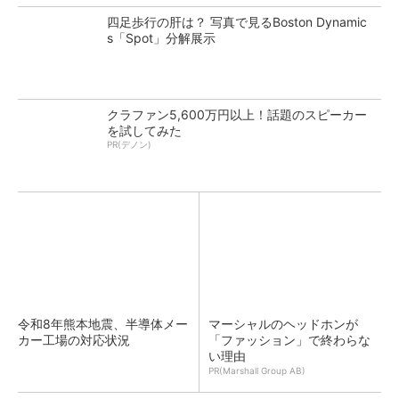
四足歩行の肝は？ 写真で見るBoston Dynamic
s「Spot」分解展示
クラファン5,600万円以上！話題のスピーカー
を試してみた
PR(デノン)
令和8年熊本地震、半導体メー
マーシャルのヘッドホンが
カー工場の対応状況
「ファッション」で終わらな
い理由
PR(Marshall Group AB)