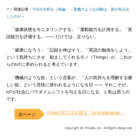
＊）関連記事：
TOEICを斬る（前編） ～悪魔のような試験は、誰が生み出
したのか～
「健康状態をモニタリングする」「運動能力を計測する」「英
語能力を評価する」―― だけでは、足りない。
「健康になろう」「記録を伸ばそう」「英語の勉強をしよう」
という気持ちにさせ、励ましてくれるモノ（Things）が、これか
らのIoTに求められると考えています。
「機械のような奴」という言葉が、「人の気持ちを理解する優
しい奴」という意味に使われるようになる日 ―― それこそが、
IoTが社会にパラダイムシフトを与える日になる、と私は思うの
です。
EtherCATの2大技巧「SyncManager」
Copyright © ITmedia, Inc. All Rights Reserved.