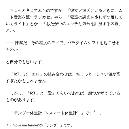
ちょっと考えてみたのですが、「彼女／彼氏といるときに、ム
ード音楽を流すラジカセ」やら、「寝室の調光を少しずつ落して
いくライト」とか、「おたがいのエッチな気分を計測する装置」
とか、
―― 陳腐だ。その程度のモノで、パラダイムシフトを起こせる
ものか
と自分でも思います。
「IoT」と「エロ」の組み合わせは、ちょっと、しきい値が高
すぎたかもしれません。
しかし、「IoT」と「愛」くらいであれば、幾つか考えている
ものがあります。
＊）
「テンダー体重計（×スマート体重計）」です
。
＊）“Love me tender”の「テンダー」です。