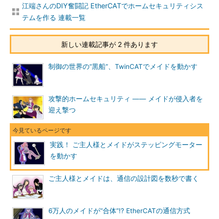
江端さんのDIY奮闘記 EtherCATでホームセキュリティシス
テムを作る 連載一覧
新しい連載記事が 2 件あります
制御の世界の“黒船”、TwinCATでメイドを動かす
攻撃的ホームセキュリティ ―― メイドが侵入者を
迎え撃つ
実践！ ご主人様とメイドがステッピングモーター
を動かす
ご主人様とメイドは、通信の設計図を数秒で書く
6万人のメイドが“合体”!? EtherCATの通信方式