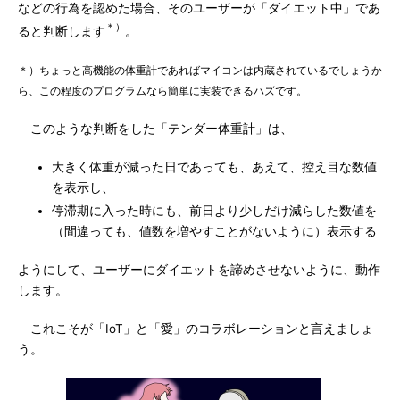
などの行為を認めた場合、そのユーザーが「ダイエット中」であ
＊）
ると判断します
。
＊）ちょっと高機能の体重計であればマイコンは内蔵されているでしょうか
ら、この程度のプログラムなら簡単に実装できるハズです。
このような判断をした「テンダー体重計」は、
大きく体重が減った日であっても、あえて、控え目な数値
を表示し、
停滞期に入った時にも、前日より少しだけ減らした数値を
（間違っても、値数を増やすことがないように）表示する
ようにして、ユーザーにダイエットを諦めさせないように、動作
します。
これこそが「IoT」と「愛」のコラボレーションと言えましょ
う。