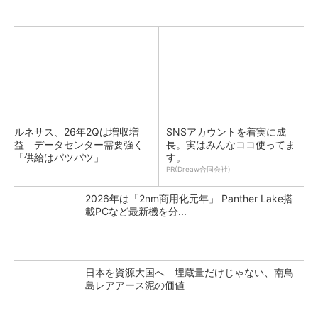
ルネサス、26年2Qは増収増
SNSアカウントを着実に成
益 データセンター需要強く
長。実はみんなココ使ってま
「供給はパツパツ」
す。
PR(Dreaw合同会社)
2026年は「2nm商用化元年」 Panther Lake搭
載PCなど最新機を分...
日本を資源大国へ 埋蔵量だけじゃない、南鳥
島レアアース泥の価値