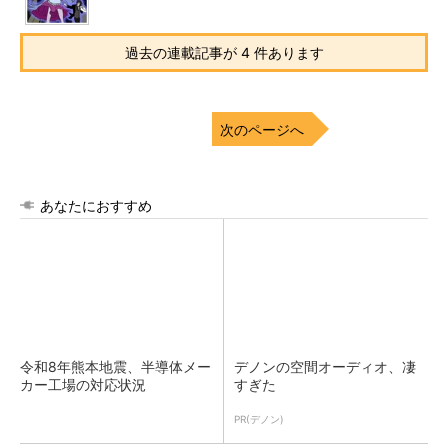
過去の連載記事が 4 件あります
次のページへ
あなたにおすすめ
令和8年熊本地震、半導体メー
デノンの空間オーディオ、凄
カー工場の対応状況
すぎた
PR(デノン)