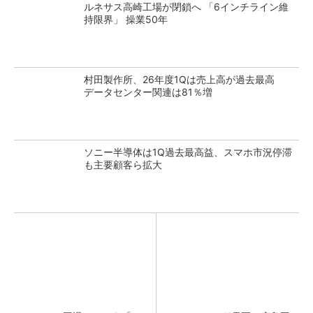
ルネサス高崎工場が閉鎖へ 「6インチライン維
持限界」 操業50年
村田製作所、26年度1Qは売上高が過去最高
データセンター関連は81％増
ソニー半導体は1Q過去最高益、スマホ市況停滞
も主要顧客ら拡大