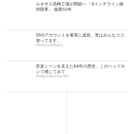
ルネサス高崎工場が閉鎖へ 「6インチライン維
持限界」 操業50年
SNSアカウントを着実に成長。実はみんなココ
使ってます。
PR(Dreaw合同会社)
音楽シーンを支えた64年の歴史、このヘッドホ
ンで感じてみて
PR(Marshall Group AB)