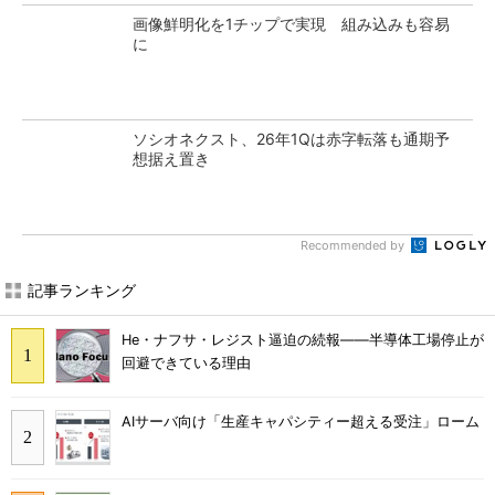
画像鮮明化を1チップで実現 組み込みも容易
に
ソシオネクスト、26年1Qは赤字転落も通期予
想据え置き
Recommended by
記事ランキング
He・ナフサ・レジスト逼迫の続報――半導体工場停止が
回避できている理由
AIサーバ向け「生産キャパシティー超える受注」ローム