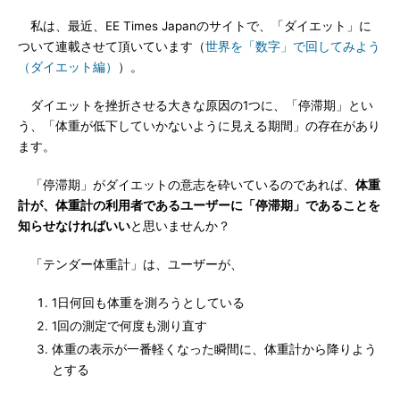
私は、最近、EE Times Japanのサイトで、「ダイエット」に
ついて連載させて頂いています（
世界を「数字」で回してみよう
（ダイエット編）
）。
ダイエットを挫折させる大きな原因の1つに、「停滞期」とい
う、「体重が低下していかないように見える期間」の存在があり
ます。
「停滞期」がダイエットの意志を砕いているのであれば、
体重
計が、体重計の利用者であるユーザーに「停滞期」であることを
知らせなければいい
と思いませんか？
「テンダー体重計」は、ユーザーが、
1日何回も体重を測ろうとしている
1回の測定で何度も測り直す
体重の表示が一番軽くなった瞬間に、体重計から降りよう
とする