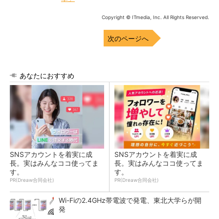
Copyright © ITmedia, Inc. All Rights Reserved.
次のページへ
あなたにおすすめ
SNSアカウントを着実に成
SNSアカウントを着実に成
長。実はみんなココ使ってま
長。実はみんなココ使ってま
す。
す。
PR(Dreaw合同会社)
PR(Dreaw合同会社)
Wi-Fiの2.4GHz帯電波で発電、東北大学らが開
発