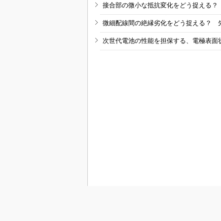
接合部の微小な抵抗変化をどう捉える？
微細配線間の絶縁劣化をどう捉える？ 
次世代電池の性能を担保する、電極表面