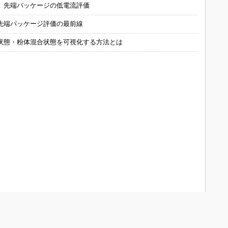
 先端パッケージの低電流評価
先端パッケージ評価の最前線
状態・粉体混合状態を可視化する方法とは