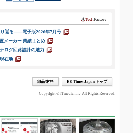
り返る――電子版2026年7月号
装置メーカー 業績まとめ
ナログ回路設計の魅力
現在地
部品/材料
EE Times Japan トップ
Copyright © ITmedia, Inc. All Rights Reserved.