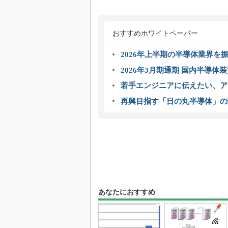
おすすめホワイトペーパー
2026年上半期の半導体業界を振
2026年3月期通期 国内半導体
若手エンジニアに伝えたい、ア
再興目指す「日の丸半導体」の
あなたにおすすめ