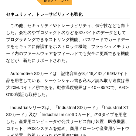
セキュリティ、トレーサビリティも強化
この他、セキュリティやトレーサビリティ、保守性なども向上
した。会社名やプロジェクト名などを32バイトのデータとして
プログラミングできるストリング機能、パスワードでカードデー
タをセキュアに保護するホストロック機能、フラッシュメモリカ
ード内のファームウェアをフィールドでも安全に更新できる機能
などが、新たにサポートされた。
Automotive SDカードは、記憶容量が8／16／32／64Gバイト
品を用意している。シーケンシャル書き込み／読み取り速度は最
大20Mバイト／秒である。動作温度範囲は－40～85℃で、AEC-
Q100認証も取得した。
Industrialシリーズは、「Industrial SDカード」「Industrial XT
SDカード」及び「Industrial microSDカード」の3タイプを用意
した。産業用コンピュータや公共サービス向け装置、医療機器、
ロボット、POSシステムを始め、商用ドローンや産業用ゲートウ
ェイ装置、監視カメラなどの用途に向ける。