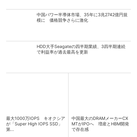
中国パワー半導体市場、35年に3兆2742億円規
模に 価格競争さらに激化
HDD大手Seagateの四半期業績、3四半期連続
で利益率が過去最高を更新
最大1000万IOPS キオクシア
中国最大のDRAMメーカーCX
が「Super High IOPS SSD」
MTがIPOへ 増産とHBM開発
第...
で存在感