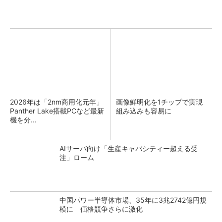
2026年は「2nm商用化元年」
画像鮮明化を1チップで実現
Panther Lake搭載PCなど最新
組み込みも容易に
機を分...
AIサーバ向け「生産キャパシティー超える受
注」ローム
中国パワー半導体市場、35年に3兆2742億円規
模に 価格競争さらに激化