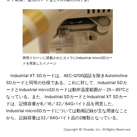
商用ドローンに搭載されたカメラにIndustrial microSDカー
ドを実装したイメージ
Industrial XT SDカードは、AEC-Q100認証を除きAutomotive
SDカードと同等の仕様である。これに対して、Industrial SDカ
ードとIndustrial microSDカードは動作温度範囲が－25～85℃と
なっている。また、Industrial SDカードとIndustrial XT SDカー
ドは、記憶容量が8／16／32／64Gバイト品を用意した。
Industrial microSDカードについては動画記録が主な用途なこと
から、記録容量は32／64Gバイト品の2種類となっている。
Copyright © ITmedia, Inc. All Rights Reserved.