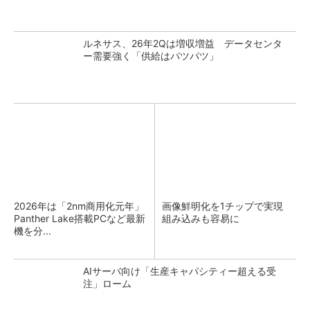
ルネサス、26年2Qは増収増益 データセンタ
ー需要強く「供給はパツパツ」
2026年は「2nm商用化元年」
画像鮮明化を1チップで実現
Panther Lake搭載PCなど最新
組み込みも容易に
機を分...
AIサーバ向け「生産キャパシティー超える受
注」ローム