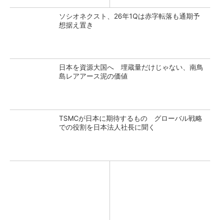
ソシオネクスト、26年1Qは赤字転落も通期予
想据え置き
日本を資源大国へ 埋蔵量だけじゃない、南鳥
島レアアース泥の価値
TSMCが日本に期待するもの グローバル戦略
での役割を日本法人社長に聞く