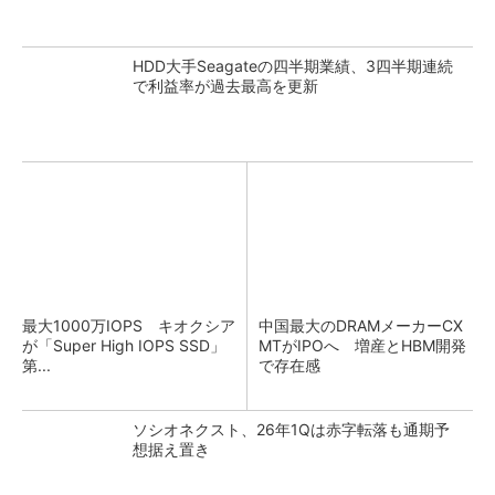
HDD大手Seagateの四半期業績、3四半期連続
で利益率が過去最高を更新
最大1000万IOPS キオクシア
中国最大のDRAMメーカーCX
が「Super High IOPS SSD」
MTがIPOへ 増産とHBM開発
第...
で存在感
ソシオネクスト、26年1Qは赤字転落も通期予
想据え置き