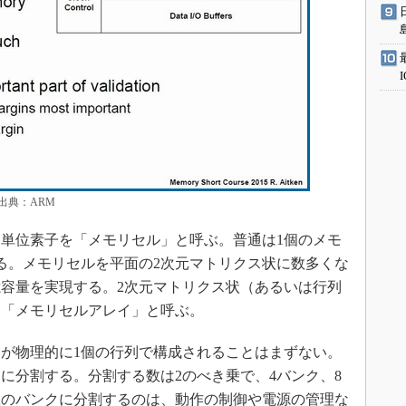
出典：ARM
単位素子を「メモリセル」と呼ぶ。普通は1個のメモ
る。メモリセルを平面の2次元マトリクス状に数多くな
容量を実現する。2次元マトリクス状（あるいは行列
を「メモリセルアレイ」と呼ぶ。
が物理的に1個の行列で構成されることはまずない。
に分割する。分割する数は2のべき乗で、4バンク、8
数のバンクに分割するのは、動作の制御や電源の管理な