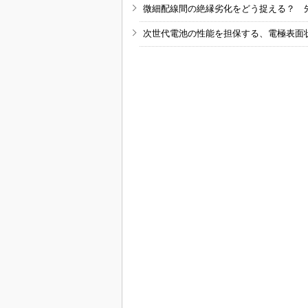
微細配線間の絶縁劣化をどう捉える？ 
次世代電池の性能を担保する、電極表面