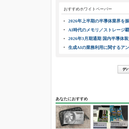
おすすめホワイトペーパー
2026年上半期の半導体業界を振
AI時代のメモリ／ストレージ覇
2026年3月期通期 国内半導体
生成AIの業務利用に関するアン
デ
あなたにおすすめ