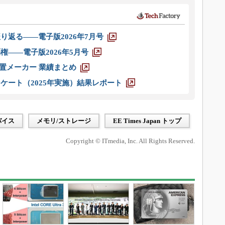
り返る――電子版2026年7月号
権――電子版2026年5月号
装置メーカー 業績まとめ
ケート（2025年実施）結果レポート
バイス
メモリ/ストレージ
EE Times Japan トップ
Copyright © ITmedia, Inc. All Rights Reserved.