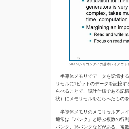
SRAMシリコンダイの基本レイアウト 
半導体メモリでデータを記憶する
リセルに1ビットのデータを記憶す
らべることで、設計仕様である記憶
状）にメモリセルをならべたもの
半導体メモリのメモリセルアレイ
通常は「バンク」と呼ぶ複数の行列
バンク、16バンクなどがある。複