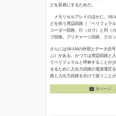
どを容易にするためだ。
メモリセルアレイのほかに、SR
どを担う周辺回路（「ペリフェラ
コーダー回路、行（ロウ）と列（
プ回路、プリチャージ回路、クロ
さらにはSRAMの外部とデータ信号
ぶ）がある。かつては周辺回路と
てペリフェラルと呼称することが
せるために入出力回路の電源電圧
路と入出力回路を分けて扱うこと
次ページ
→