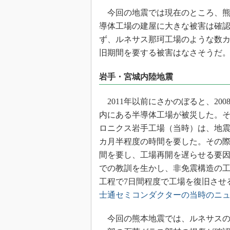
今回の地震では現在のところ、熊
導体工場の建屋に大きな被害は確
ず、ルネサス那珂工場のような数
旧期間を要する被害はなさそうだ
岩手・宮城内陸地震
2011年以前にさかのぼると、20
内にある半導体工場が被災した。そ
ロニクス岩手工場（当時）は、地震
カ月半程度の時間を要した。その
間を要し、工場再開を遅らせる要
での教訓を生かし、非免震構造の
工程で7日間程度で工場を復旧させ
士通セミコンダクターの当時のニ
今回の熊本地震では、ルネサスの