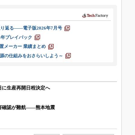
り返る――電子版2026年7月号
025年プレイバック
装置メーカー 業績まとめ
源の仕組みをおさらいしよう～
日に生産再開日程決定へ
害確認が難航――熊本地震