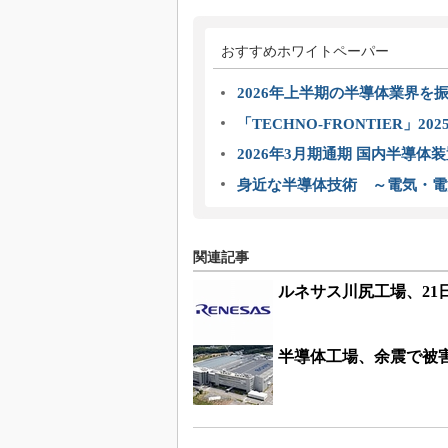
おすすめホワイトペーパー
2026年上半期の半導体業界を振
「TECHNO-FRONTIER」2
2026年3月期通期 国内半導体
身近な半導体技術 ～電気・電
関連記事
ルネサス川尻工場、21
半導体工場、余震で被