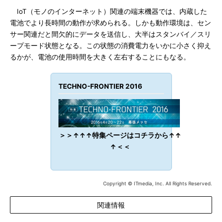
IoT（モノのインターネット）関連の端末機器では、内蔵した
電池でより長時間の動作が求められる。しかも動作環境は、セン
サー関連だと間欠的にデータを送信し、大半はスタンバイ／スリ
ープモード状態となる。この状態の消費電力をいかに小さく抑え
るかが、電池の使用時間を大きく左右することにもなる。
TECHNO-FRONTIER 2016
＞＞↑↑↑特集ページはコチラから↑↑
↑＜＜
Copyright © ITmedia, Inc. All Rights Reserved.
関連情報