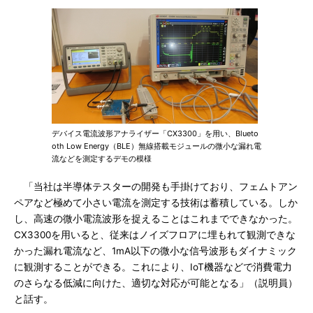
デバイス電流波形アナライザー「CX3300」を用い、Blueto
oth Low Energy（BLE）無線搭載モジュールの微小な漏れ電
流などを測定するデモの模様
「当社は半導体テスターの開発も手掛けており、フェムトアン
ペアなど極めて小さい電流を測定する技術は蓄積している。しか
し、高速の微小電流波形を捉えることはこれまでできなかった。
CX3300を用いると、従来はノイズフロアに埋もれて観測できな
かった漏れ電流など、1mA以下の微小な信号波形もダイナミック
に観測することができる。これにより、IoT機器などで消費電力
のさらなる低減に向けた、適切な対応が可能となる」（説明員）
と話す。