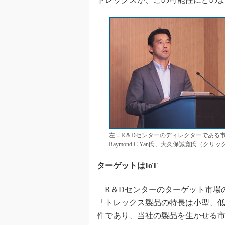
左＝R＆Dセンターのディレクターである
Raymond C Yan氏、大久保誠寛氏（クリ
ターゲットはIoT
R＆Dセンターのターゲット市場の
「トレックス製品の特長は小型、低
件であり、当社の製品を生かせる