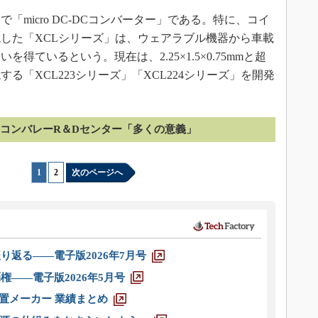
micro DC-DCコンバーター」である。特に、コイ
した「XCLシリーズ」は、ウェアラブル機器から車載
ているという。現在は、2.25×1.5×0.75mmと超
する「XCL223シリーズ」「XCL224シリーズ」を開発
コンバレーR＆Dセンター「多くの意義」
1
|
2
次のページへ
り返る――電子版2026年7月号
権――電子版2026年5月号
装置メーカー 業績まとめ