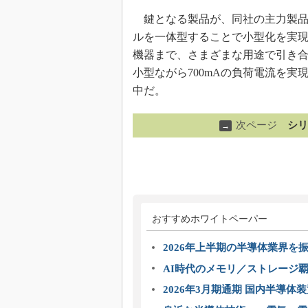
鍵となる製品が、同社の主力製品で「
ルを一体型することで小型化を実現
機器まで、さまざまな用途で引き合いを得
小型ながら700mAの負荷電流を実現
中だ。
次ページ
シリ
→
おすすめホワイトペーパー
2026年上半期の半導体業界を振
AI時代のメモリ／ストレージ覇
2026年3月期通期 国内半導体