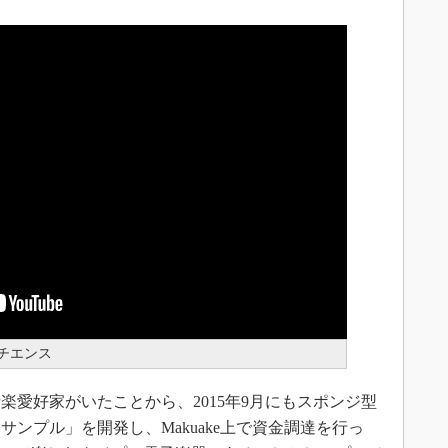
チエンス
愛好家がいたことから、2015年9月にもスポンジ型
ンプル」を開発し、Makuake上で資金調達を行っ