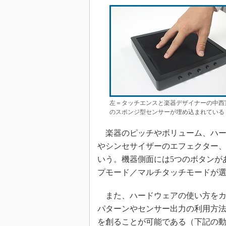
左＝タッチエンスと楽器デザイナーの中西宣
のスポンジ型センサーが埋め込まれている 
楽器のピッチやボリューム、ハー
やシンセサイザーのエフェクター、
いう。機器側面には5つのボタンが
プモード／マルチタッチモードが
また、ハードウェアの使い方をカ
パターンやセンサー出力の利用方
を創ることが可能である（下記の