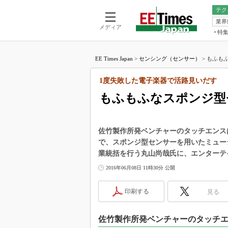
テク
業界
電池／エネル
ア
メディア
特
メ
福田昭の
LS
EE Times Japan
>
センシング（センサー）
>
もふもふ
福田昭の
マ
湯之上隆
1度失敗した電子楽器で活路見いだす
FP
大山聡の
もふもふなスポンジ型
大原雄介
ック
リタイア
佐竹製作所発ベンチャーのタッチエンスは2
学漂流記
で、スポンジ型センサーを用いたミュー
業統括を行う丸山尚哉氏に、エンターテ
世界を「
2016年06月08日 11時30分 公開
踊るバズワ
Buzzwo
印刷する
見る
この10
で起こる
製品分解
佐竹製作所発ベンチャーのタッチ