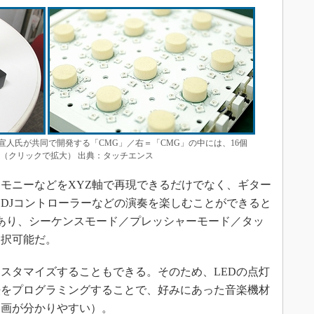
人氏が共同で開発する「CMG」／右＝「CMG」の中には、16個
（クリックで拡大） 出典：タッチエンス
モニーなどをXYZ軸で再現できるだけでなく、ギター
DJコントローラーなどの演奏を楽しむことができると
あり、シーケンスモード／プレッシャーモード／タッ
選択可能だ。
スタマイズすることもできる。そのため、LEDの点灯
法をプログラミングすることで、好みにあった音楽機材
動画が分かりやすい）。