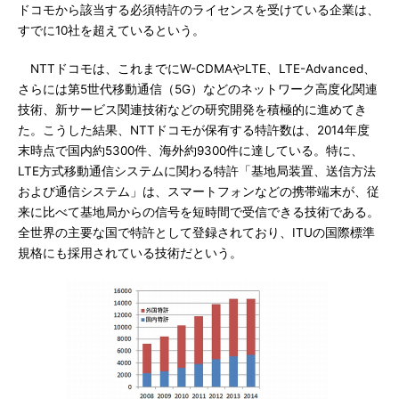
ドコモから該当する必須特許のライセンスを受けている企業は、
すでに10社を超えているという。
NTTドコモは、これまでにW-CDMAやLTE、LTE-Advanced、
さらには第5世代移動通信（5G）などのネットワーク高度化関連
技術、新サービス関連技術などの研究開発を積極的に進めてき
た。こうした結果、NTTドコモが保有する特許数は、2014年度
末時点で国内約5300件、海外約9300件に達している。特に、
LTE方式移動通信システムに関わる特許「基地局装置、送信方法
および通信システム」は、スマートフォンなどの携帯端末が、従
来に比べて基地局からの信号を短時間で受信できる技術である。
全世界の主要な国で特許として登録されており、ITUの国際標準
規格にも採用されている技術だという。