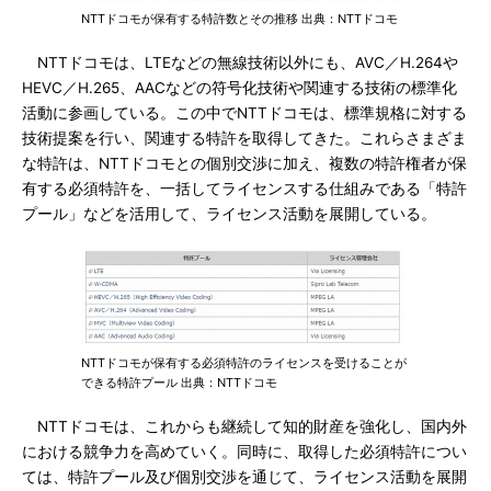
NTTドコモが保有する特許数とその推移 出典：NTTドコモ
NTTドコモは、LTEなどの無線技術以外にも、AVC／H.264や
HEVC／H.265、AACなどの符号化技術や関連する技術の標準化
活動に参画している。この中でNTTドコモは、標準規格に対する
技術提案を行い、関連する特許を取得してきた。これらさまざま
な特許は、NTTドコモとの個別交渉に加え、複数の特許権者が保
有する必須特許を、一括してライセンスする仕組みである「特許
プール」などを活用して、ライセンス活動を展開している。
NTTドコモが保有する必須特許のライセンスを受けることが
できる特許プール 出典：NTTドコモ
NTTドコモは、これからも継続して知的財産を強化し、国内外
における競争力を高めていく。同時に、取得した必須特許につい
ては、特許プール及び個別交渉を通じて、ライセンス活動を展開