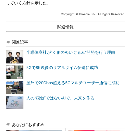
していく方針を示した。
Copyright © ITmedia, Inc. All Rights Reserved.
関連情報
関連記事
半導体商社が“くまのぬいぐるみ”開発を行う理由
5Gで8K映像のリアルタイム伝送に成功
屋外で20Gbps超える5Gマルチユーザー通信に成功
人の“模倣”ではないAIで、未来を作る
あなたにおすすめ