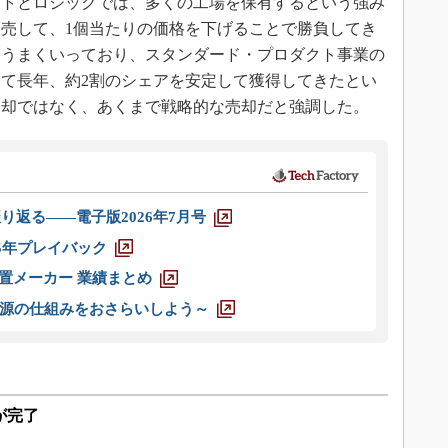
ートとロジックでは、多くの工場を保有するという強み
売して、1個当たりの価格を下げることで勝負してき
はうまくいっており、スタンダード・プロダクト事業の
て長年、約2割のシェアを安定して獲得してきたとい
売却ではなく、あくまで戦略的な売却だと強調した。
り返る――電子版2026年7月号
025年プレイバック
装置メーカー 業績まとめ
源の仕組みをおさらいしよう～
併が完了