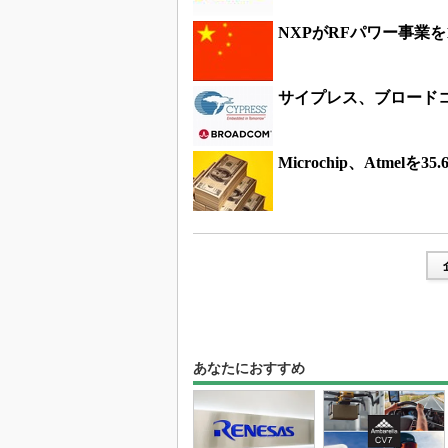
NXPがRFパワー事業
サイプレス、ブロードコ
Microchip、Atmelを
あなたにおすすめ