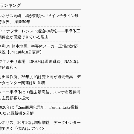
ランキング
ルネサス高崎工場が閉鎖へ 「6インチライン維
持限界」 操業50年
He・ナフサ・レジスト逼迫の続報――半導体工
場停止が回避できている理由
令和8年熊本地震、半導体メーカー工場の対応
状況【8/4 19時10分更新】
27年メモリ市場 DRAMは逼迫継続、NANDは
供給緩和へ
村田製作所、26年度1Qは売上高が過去最高 デ
ータセンター関連は81％増
ソニー半導体は1Q過去最高益、スマホ市況停滞
も主要顧客ら拡大
2026年は「2nm商用化元年」 Panther Lake搭載
PCなど最新機を分解
ルネサス、26年2Qは増収増益 データセンター
需要強く「供給はパツパツ」