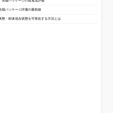
 先端パッケージの低電流評価
先端パッケージ評価の最前線
状態・粉体混合状態を可視化する方法とは