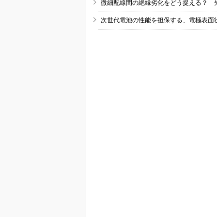
微細配線間の絶縁劣化をどう捉える？ 
次世代電池の性能を担保する、電極表面