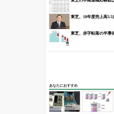
東芝の早期退職応募数は3
東芝、18年度売上高5.
東芝、赤字転落の半導
あなたにおすすめ