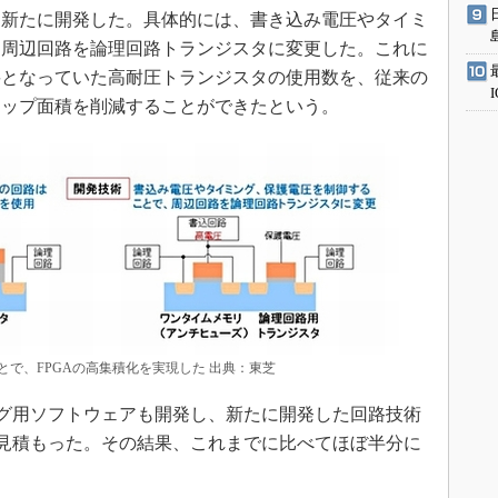
を新たに開発した。具体的には、書き込み電圧やタイミ
、周辺回路を論理回路トランジスタに変更した。これに
要となっていた高耐圧トランジスタの使用数を、従来の
チップ面積を削減することができたという。
で、FPGAの高集積化を実現した 出典：東芝
グ用ソフトウェアも開発し、新たに開発した回路技術
を見積もった。その結果、これまでに比べてほぼ半分に
。