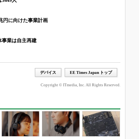
449人
5兆円に向けた事業計画
体事業は自主再建
デバイス
EE Times Japan トップ
Copyright © ITmedia, Inc. All Rights Reserved.