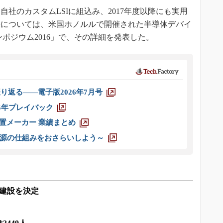
社のカスタムLSIに組込み、2017年度以降にも実用
果については、米国ホノルルで開催された半導体デバイ
ンポジウム2016」で、その詳細を発表した。
り返る――電子版2026年7月号
025年プレイバック
装置メーカー 業績まとめ
源の仕組みをおさらいしよう～
場建設を決定