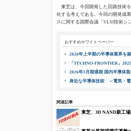
東芝は、今回開発した回路技術を自
化する考えである。今回の開発成
スに関する国際会議「VLSI技術シ
おすすめホワイトペーパー
2026年上半期の半導体業界を振
「TECHNO-FRONTIER」2
2026年3月期通期 国内半導体
身近な半導体技術 ～電気・電
関連記事
東芝、3D NAND新工