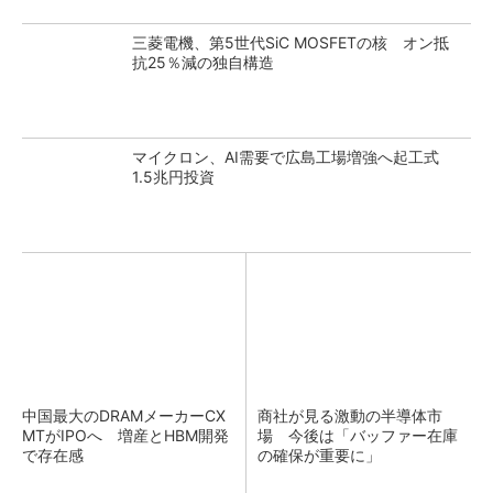
三菱電機、第5世代SiC MOSFETの核 オン抵
抗25％減の独自構造
マイクロン、AI需要で広島工場増強へ起工式
1.5兆円投資
中国最大のDRAMメーカーCX
商社が見る激動の半導体市
MTがIPOへ 増産とHBM開発
場 今後は「バッファー在庫
で存在感
の確保が重要に」