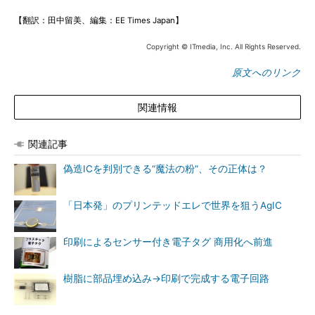
【翻訳：田中留美、編集：EE Times Japan】
Copyright © ITmedia, Inc. All Rights Reserved.
原文へのリンク
関連情報
関連記事
偽造ICを判別できる“魔法の粉”、その正体は？
「日本発」のプリンテッドエレで世界を狙うAgIC
印刷によるセンサー付き電子タグ 商用化へ前進
樹脂に部品埋め込み→印刷で完成する電子回路