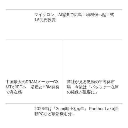
マイクロン、AI需要で広島工場増強へ起工式
1.5兆円投資
中国最大のDRAMメーカーCX
商社が見る激動の半導体市
MTがIPOへ 増産とHBM開発
場 今後は「バッファー在庫
で存在感
の確保が重要に」
2026年は「2nm商用化元年」 Panther Lake搭
載PCなど最新機を分...