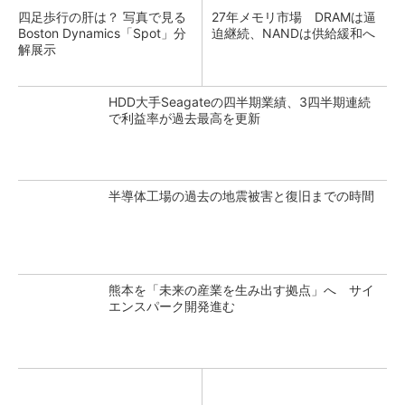
四足歩行の肝は？ 写真で見る
27年メモリ市場 DRAMは逼
Boston Dynamics「Spot」分
迫継続、NANDは供給緩和へ
解展示
HDD大手Seagateの四半期業績、3四半期連続
で利益率が過去最高を更新
半導体工場の過去の地震被害と復旧までの時間
熊本を「未来の産業を生み出す拠点」へ サイ
エンスパーク開発進む