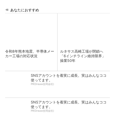
あなたにおすすめ
令和8年熊本地震、半導体メー
ルネサス高崎工場が閉鎖へ
カー工場の対応状況
「6インチライン維持限界」
操業50年
SNSアカウントを着実に成長。実はみんなココ
使ってます。
PR(Dreaw合同会社)
SNSアカウントを着実に成長。実はみんなココ
使ってます。
PR(Dreaw合同会社)