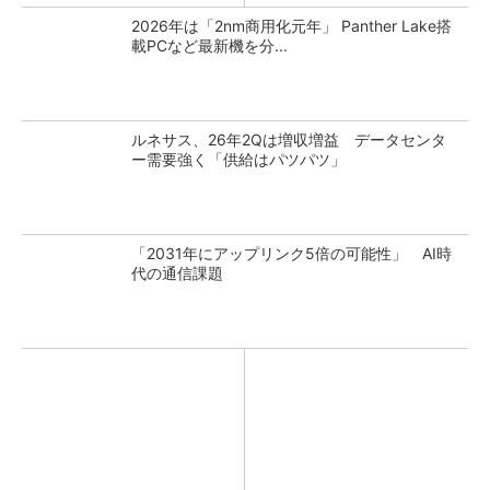
2026年は「2nm商用化元年」 Panther Lake搭
載PCなど最新機を分...
ルネサス、26年2Qは増収増益 データセンタ
ー需要強く「供給はパツパツ」
「2031年にアップリンク5倍の可能性」 AI時
代の通信課題