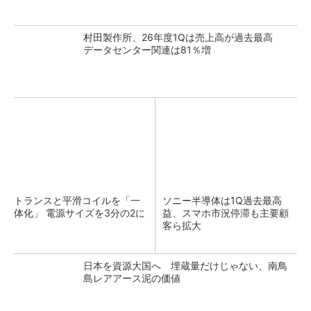
村田製作所、26年度1Qは売上高が過去最高
データセンター関連は81％増
トランスと平滑コイルを「一
ソニー半導体は1Q過去最高
体化」 電源サイズを3分の2に
益、スマホ市況停滞も主要顧
客ら拡大
日本を資源大国へ 埋蔵量だけじゃない、南鳥
島レアアース泥の価値