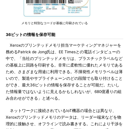
メモリと特別なコードが基板に印刷されている
36ビットの情報を保存可能
Xeroxのプリンテッドメモリ担当マーケティングマネジャーを
務めるPatrick de Jong氏は、EE Timesとの電話インタビューの
中で、「当社のプリンテッドメモリは、プラスチックラベルなど
の基板上に回路を印刷する。非常に柔軟性に優れたメモリである
ため、さまざまな用途に利用できる。不揮発性メモリラベルは薄
いので、製造やサプライチェーンのどの段階でも取り付けること
ができ、最大36ビットの情報を保存することが可能だ。たいし
た情報量ではないように見えるかもしれないが、680億通りの組
み合わせができる」と述べる。
ネットワークに接続されているIoT機器の場合とは異なり、
Xeroxのプリンテッドメモリのデータは、リーダー端末などを物
理的に接触させ、オフラインで読み書きする。これにより干渉を