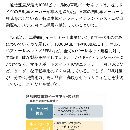
通信速度が最大100Mビット/秒の車載イーサネットは、既にド
イツの自動車メーカーが導入を決めた。日本の自動車メーカーも
興味を示している。特に車載インフォテインメントシステムや自
動運転システム向けに採用を検討しているという。
Tan氏は、車載向けイーサネット事業におけるマーベルの強み
についていくつか示した。1000BASE-T1や100BASE-T1、マルチ
ペアイーサネット／FEFAなど、全てのイーサネット規格に対し
て動作可能な製品を開発している。しかもPHYトランシーバーIC
だけでなく、マルチポートスイッチICやエンドノード向けSoCな
ど、さまざまな車載専用のICを開発している。そして、EMI対策
が十分で低消費電力、高い品質、高度なセキュリティなどを実現
している、ことなどを挙げた。