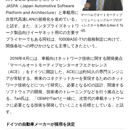
JASPA（Japan Automotive Software
Platform and Architecture）と車載用に
マーベルでオートモーティブ
次世代高速LANの規格化を進めている」
ソリューショングループのデ
ィレクターを務めるAlex E Ta
と話す。また、エンタプライズネットワ
n氏
ーク製品向けイーサネット用ICの主要サ
プライヤーでもある同社は、1000BASE-T1の規格制定に向けて、
関係各社への呼びかけなども主導してきたという。
2016年4月には、車載向けネットワーク技術に関する開発拠点
「マーベルオートモーティブセンターオフエクセレンス
（ACE）」をドイツに開設した。ACEには約50人の専門エンジニ
アが常駐する。将来のコネクテッドカーを実現するためのネット
ワーク技術などについて研究し、必要となるICの設計、関連する
ソフトウェアの開発、技術者のトレーニングなどを行う拠点とな
る。Tan氏は、「OEMやTier1と一緒に、次世代の車載ネットワー
クに必要となる技術を開発していくことを目標としている」と話
す。
ドイツの自動車メーカーが採用を決定