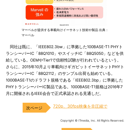
マーベルが提供する車載向けイーサネット技術や製品 出典：
マーベル
同社は既に、「IEEE802.3bw」に準拠した100BASE-T1 PHYト
ランシーバーIC「88Q1010」やスイッチIC「88Q5050」などを供
給している。OEMやTier1で信頼性試験が行われているという。
さらに、2015年10月より車載向けギガビットイーサネットPHYト
ランシーバーIC「88Q2112」のサンプル出荷も始めている。
1000BASE-T1のドラフト規格である「IEEE802.3bp」に準拠した
PHYトランシーバーIC製品である。1000BASE-T1規格は2016年7
月に開催されるIEEE会合で正式承認される見通しだ。
720p、30fps映像を非圧縮で
Copyright © ITmedia, Inc. All Rights Reserved.