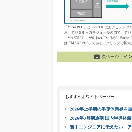
「Micro PLC」とPocket IOに
お、デジタル入力モジュールの図で、デジ
「MAX31911」が使われているが、Poc
は「MAX31913」である（クリックで拡大）
次ページ
イン
→
おすすめホワイトペーパー
2026年上半期の半導体業界を振
2026年3月期通期 国内半導体
若手エンジニアに伝えたい、ア