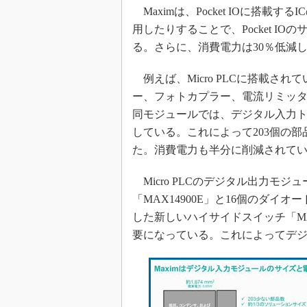
Maximは、Pocket IOに搭載
用したりすることで、Pocket IOの
る。さらに、消費電力は30％低減
例えば、Micro PLCに搭載さ
ー、フォトカプラー、電流リミッター
同モジュールでは、デジタル入力ト
している。これによって203個の
た。消費電力も半分に削減されて
Micro PLCのデジタル出力モジ
「MAX14900E」と16個のダイオ
した新しいハイサイドスイッチ「MA
要になっている。これによってデジ