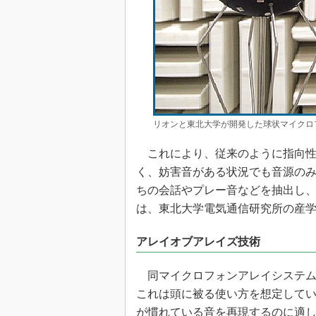
リオンと東北大学が開発した球状マイクロフ
これにより、従来のように指向性
く、妨害音がある状況でも音源の
ちの会話やプレー音などを抽出し
は、東北大学電気通信研究所の産
アレイオブアレイズ技術
同マイクロフォンアレイシステムは
これは頭に被る使い方を想定して
が慣れている音を再現するのに適し