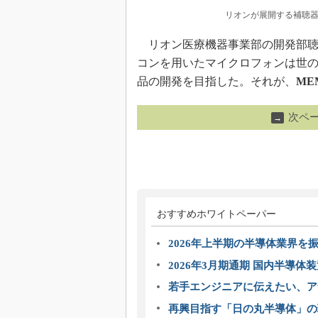
リオンが展開する補聴器
リオン医療機器事業部の開発部聴
コンを用いたマイクロフォンは世
品の開発を目指した。それが、
ME
次ペ
→
おすすめホワイトペーパー
2026年上半期の半導体業界を振
2026年3月期通期 国内半導体
若手エンジニアに伝えたい、ア
再興目指す「日の丸半導体」の