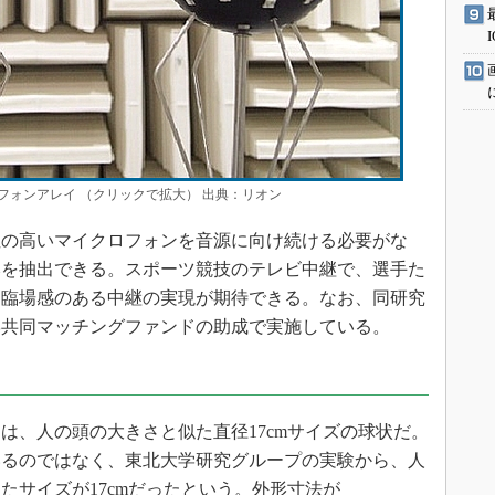
ォンアレイ （クリックで拡大） 出典：リオン
の高いマイクロフォンを音源に向け続ける必要がな
みを抽出できる。スポーツ競技のテレビ中継で、選手た
、臨場感のある中継の実現が期待できる。なお、同研究
学共同マッチングファンドの助成で実施している。
、人の頭の大きさと似た直径17cmサイズの球状だ。
いるのではなく、東北大学研究グループの実験から、人
たサイズが17cmだったという。外形寸法が