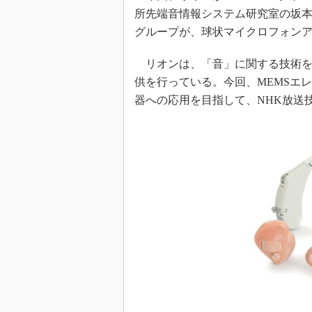
所先端音情報システム研究室の坂
グループが、球状マイクロフォン
リオンは、「音」に関する技術を
供を行っている。今回、MEMSエ
器への応用を目指して、NHK放送