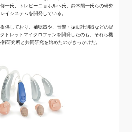
本修一氏、トレビーニョホルヘ氏、鈴木陽一氏らの研究
アレイシステムを開発している。
提供しており、補聴器や、音響・振動計測器などの提
レクトレットマイクロフォンを開発したのも、それら機
技術研究所と共同研究を始めたのがきっかけだ。