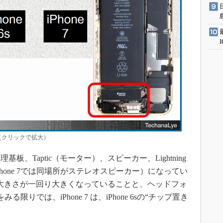
クリックで拡大）
Taptic（モーター）、スピーカー、Lightning
hone 7では同場所がステレオスピーカー）になってい
cの大きさが一回り大きくなっていることと、ヘッドフォ
をみる限りでは、iPhone 7 は、iPhone 6sの“チップ置き