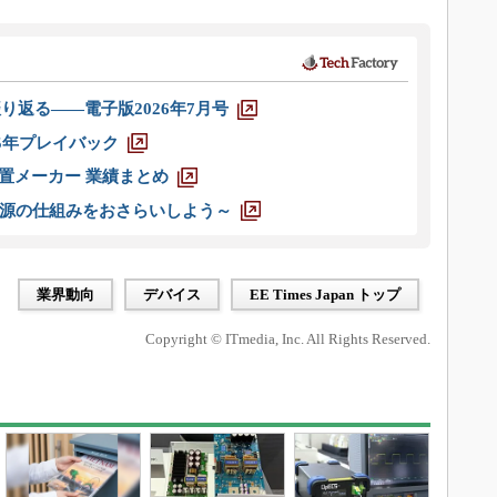
り返る――電子版2026年7月号
025年プレイバック
装置メーカー 業績まとめ
源の仕組みをおさらいしよう～
業界動向
デバイス
EE Times Japan トップ
Copyright © ITmedia, Inc. All Rights Reserved.