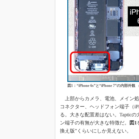
図1：“iPhone 6s”と“iPhone 7”の内部外観
（
上部からカメラ、電池、メイン処理基板、
コネクター、ヘッドフォン端子（iP
る。大きな配置差はない。Tapti
ン端子の有無が大きな特徴だ。
図1
換え版”くらいにしか見えない。