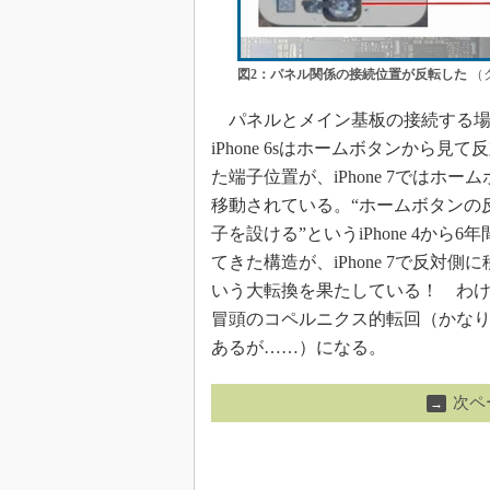
図2：パネル関係の接続位置が反転した
（
パネルとメイン基板の接続する場
iPhone 6sはホームボタンから見
た端子位置が、iPhone 7ではホー
移動されている。“ホームボタンの
子を設ける”というiPhone 4から6
てきた構造が、iPhone 7で反対側
いう大転換を果たしている！ わ
冒頭のコペルニクス的転回（かな
あるが……）になる。
次ペ
→