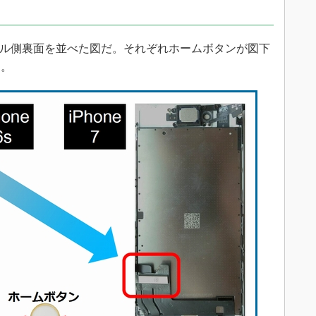
ne 7のパネル側裏面を並べた図だ。それぞれホームボタンが図下
る。