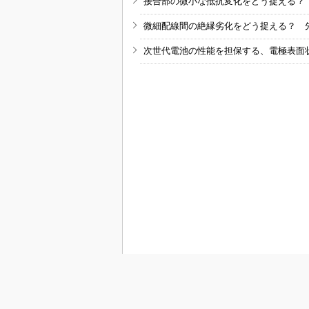
接合部の微小な抵抗変化をどう捉える？
微細配線間の絶縁劣化をどう捉える？ 
次世代電池の性能を担保する、電極表面