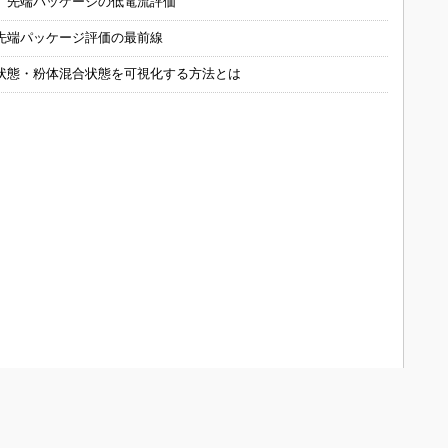
 先端パッケージの低電流評価
先端パッケージ評価の最前線
状態・粉体混合状態を可視化する方法とは