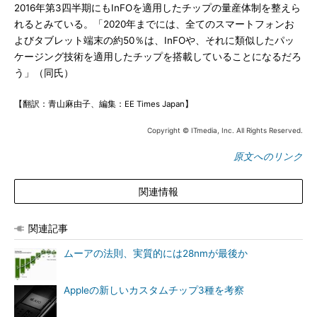
2016年第3四半期にもInFOを適用したチップの量産体制を整えら
れるとみている。「2020年までには、全てのスマートフォンお
よびタブレット端末の約50％は、InFOや、それに類似したパッ
ケージング技術を適用したチップを搭載していることになるだろ
う」（同氏）
【翻訳：青山麻由子、編集：EE Times Japan】
Copyright © ITmedia, Inc. All Rights Reserved.
原文へのリンク
関連情報
関連記事
ムーアの法則、実質的には28nmが最後か
Appleの新しいカスタムチップ3種を考察