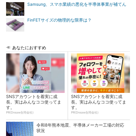
Samsung、スマホ業績の悪化を半導体事業が補てん
FinFETサイズの物理的な限界は？
あなたにおすすめ
SNSアカウントを着実に成
SNSアカウントを着実に成
長。実はみんなココ使ってま
長。実はみんなココ使ってま
す。
す。
PR(Dreaw合同会社)
PR(Dreaw合同会社)
令和8年熊本地震、半導体メーカー工場の対応
状況