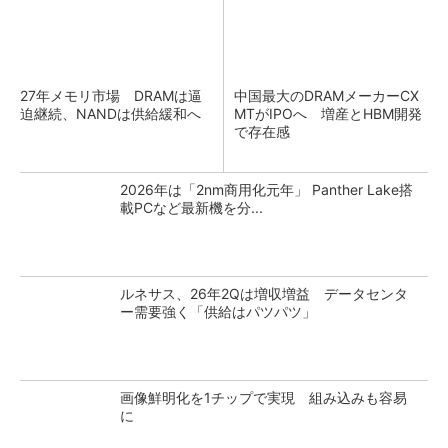
27年メモリ市場 DRAMは逼
中国最大のDRAMメーカーCX
迫継続、NANDは供給緩和へ
MTがIPOへ 増産とHBM開発
で存在感
2026年は「2nm商用化元年」 Panther Lake搭
載PCなど最新機を分...
ルネサス、26年2Qは増収増益 データセンタ
ー需要強く「供給はパツパツ」
画像鮮明化を1チップで実現 組み込みも容易
に