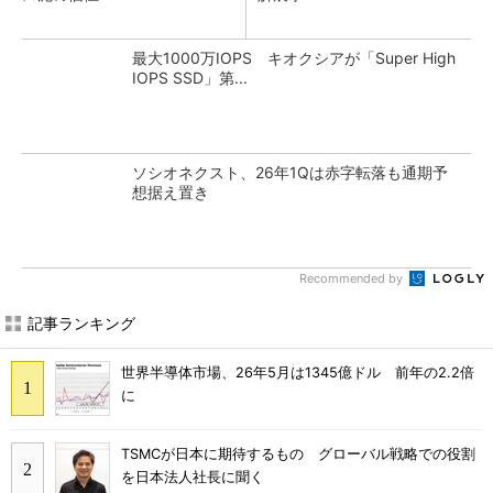
最大1000万IOPS キオクシアが「Super High
IOPS SSD」第...
ソシオネクスト、26年1Qは赤字転落も通期予
想据え置き
Recommended by
記事ランキング
世界半導体市場、26年5月は1345億ドル 前年の2.2倍
に
TSMCが日本に期待するもの グローバル戦略での役割
を日本法人社長に聞く