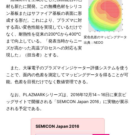
材も新たに開発。この無機色材をシリコ
ン基板またはサファイア基板の表面に形
成する形だ。これにより、プラズマに対
する高い変色性能を実現しているだけで
なく、耐熱性を従来の200℃から400℃
変色色差のマッピングデータ
まで向上している。「発表当時からニー
出典：NEDO
ズが高かった高温プロセスへの対応も実
現した」（担当者）とする。
また、大塚電子のプラズマインジケーター評価システムを使う
ことで、面内の色差を測定してマッピングデータを得ることが可
能。色差を目視だけでなく数値管理できる。
なお、PLAZMARKシリーズは、2016年12月14～16日に東京ビ
ッグサイトで開催される「SEMICON Japan 2016」に実物が展示
される予定である。
SEMICON Japan 2016