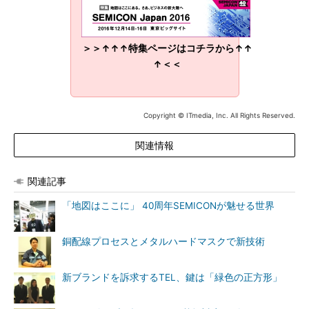
＞＞↑↑↑特集ページはコチラから↑↑
↑＜＜
Copyright © ITmedia, Inc. All Rights Reserved.
関連情報
関連記事
「地図はここに」 40周年SEMICONが魅せる世界
銅配線プロセスとメタルハードマスクで新技術
新ブランドを訴求するTEL、鍵は「緑色の正方形」