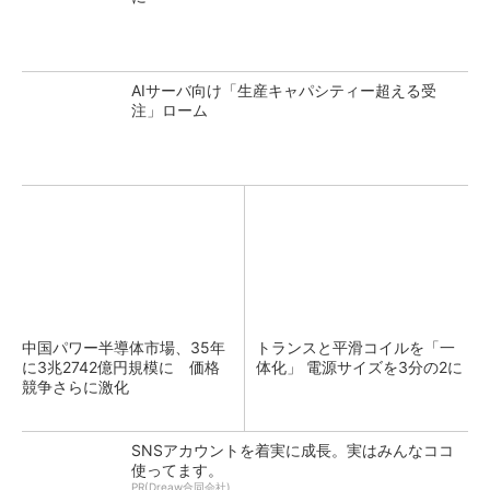
AIサーバ向け「生産キャパシティー超える受
注」ローム
中国パワー半導体市場、35年
トランスと平滑コイルを「一
に3兆2742億円規模に 価格
体化」 電源サイズを3分の2に
競争さらに激化
SNSアカウントを着実に成長。実はみんなココ
使ってます。
PR(Dreaw合同会社)