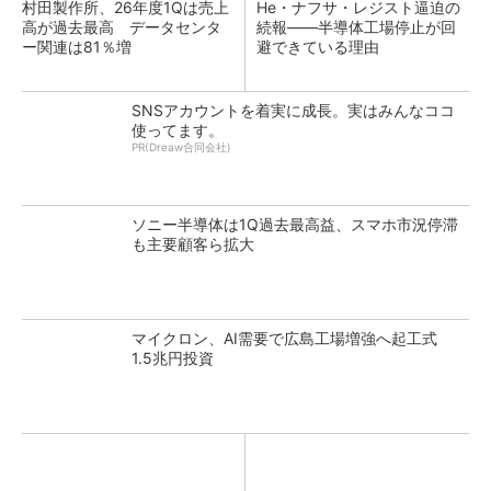
村田製作所、26年度1Qは売上
He・ナフサ・レジスト逼迫の
高が過去最高 データセンタ
続報――半導体工場停止が回
ー関連は81％増
避できている理由
SNSアカウントを着実に成長。実はみんなココ
使ってます。
PR(Dreaw合同会社)
ソニー半導体は1Q過去最高益、スマホ市況停滞
も主要顧客ら拡大
マイクロン、AI需要で広島工場増強へ起工式
1.5兆円投資