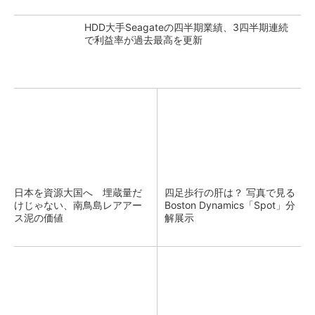
HDD大手Seagateの四半期業績、3四半期連続
で利益率が過去最高を更新
日本を資源大国へ 埋蔵量だ
四足歩行の肝は？ 写真で見る
けじゃない、南鳥島レアアー
Boston Dynamics「Spot」分
ス泥の価値
解展示