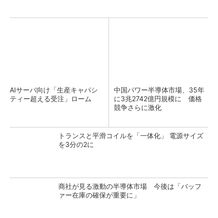
AIサーバ向け「生産キャパシ
中国パワー半導体市場、35年
ティー超える受注」ローム
に3兆2742億円規模に 価格
競争さらに激化
トランスと平滑コイルを「一体化」 電源サイズ
を3分の2に
商社が見る激動の半導体市場 今後は「バッフ
ァー在庫の確保が重要に」