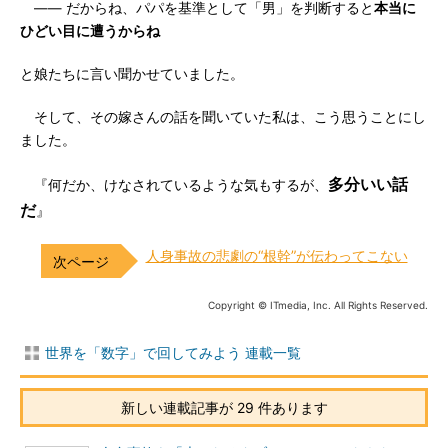
―― だからね、パパを基準として「男」を判断すると
本当に
ひどい目に遭うからね
と娘たちに言い聞かせていました。
そして、その嫁さんの話を聞いていた私は、こう思うことにし
ました。
多分いい話
『何だか、けなされているような気もするが、
だ
』
人身事故の悲劇の“根幹”が伝わってこない
Copyright © ITmedia, Inc. All Rights Reserved.
世界を「数字」で回してみよう 連載一覧
新しい連載記事が 29 件あります