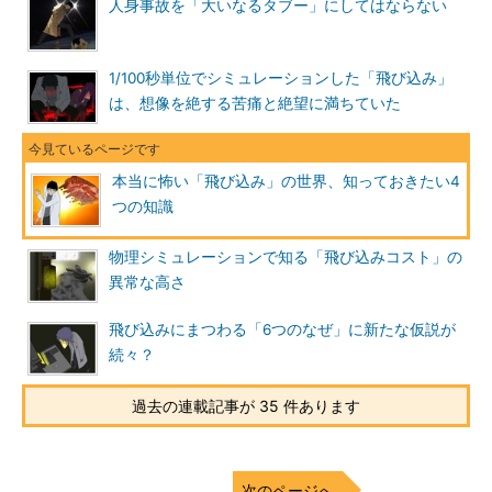
人身事故を「大いなるタブー」にしてはならない
1/100秒単位でシミュレーションした「飛び込み」
は、想像を絶する苦痛と絶望に満ちていた
本当に怖い「飛び込み」の世界、知っておきたい4
つの知識
物理シミュレーションで知る「飛び込みコスト」の
異常な高さ
飛び込みにまつわる「6つのなぜ」に新たな仮説が
続々？
過去の連載記事が 35 件あります
次のページへ