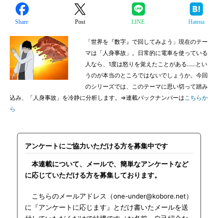
Share
Post
LINE
Hatena
「世界を『数字』で回してみよう」現在のテー
マは「人身事故」。日常的に電車を使っている
人なら、1度は怒りを覚えたことがある……とい
うのが本当のところではないでしょうか。今回
のシリーズでは、このテーマに思い切って踏み
込み、「人身事故」を冷静に分析します。⇒連載バックナンバーは
こちらか
ら
アンケートにご協力いただける方を募集中です
本連載について、メールで、簡単なアンケートなど
に応じていただける方を募集しております。
こちらのメールアドレス（one-under@kobore.net）
に『アンケートに応じます』とだけ書いたメールを送