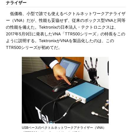
ナライザー
低価格、小型で誰でも使えるベクトルネットワークアナライザ
ー（VNA）だが、性能も妥協せず、従来のボックス型VNAと同等
の性能を備えた。Tektronixの日本法人・テクトロニクスは、
2017年5月9日に発表したVNA「TTR500シリーズ」の特長をこの
ように説明する。TektronixがVNAを製品化したのは、この
TTR500シリーズが初めてだ。
USBベースのベクトルネットワークアナライザー（VNA）