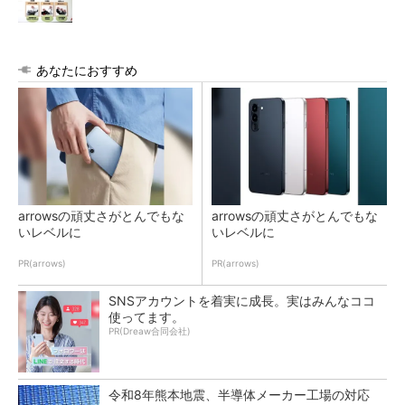
あなたにおすすめ
arrowsの頑丈さがとんでもな
arrowsの頑丈さがとんでもな
いレベルに
いレベルに
PR(arrows)
PR(arrows)
SNSアカウントを着実に成長。実はみんなココ
使ってます。
PR(Dreaw合同会社)
令和8年熊本地震、半導体メーカー工場の対応