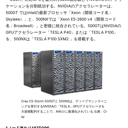
ケーションを分割統治する。NVIDIAのアクセラレーターは、
500GT ではIntelの最新プロセッサ「Xeon（開発コード名：
Skylake）」と、500NXでは「Xeon E5-2600 v4（開発コード
名：Broadwell）」と密接に統合されている。500GTはNVIDIAの
GPUアクセラレーター「TESLA P40」または「TESLA P100」
を、500NXは「TESLA P100 SXM2 」を搭載する。
Cray CS-Storm 500GTと 500NXは、ディープマシンラーニ
ングを実行するNVIDIAの「TESLA」GPUアクセラレータを
大規模配列することで、AI向けに最適化されている 出典：Cr
ay