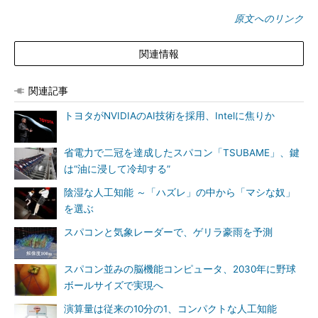
原文へのリンク
関連情報
関連記事
トヨタがNVIDIAのAI技術を採用、Intelに焦りか
省電力で二冠を達成したスパコン「TSUBAME」、鍵
は“油に浸して冷却する”
陰湿な人工知能 ～「ハズレ」の中から「マシな奴」
を選ぶ
スパコンと気象レーダーで、ゲリラ豪雨を予測
スパコン並みの脳機能コンピュータ、2030年に野球
ボールサイズで実現へ
演算量は従来の10分の1、コンパクトな人工知能