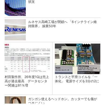
状況
ルネサス高崎工場が閉鎖へ 「6インチライン維
持限界」 操業50年
村田製作所、26年度1Qは売上
トランスと平滑コイルを「一
高が過去最高 データセンタ
体化」 電源サイズを3分の2に
ー関連は81％増
ガシガシ使えるヘッドホン。カッターでも傷が
つきにくい