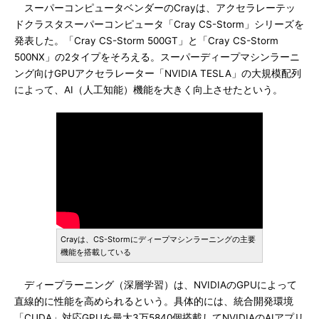
スーパーコンピュータベンダーのCrayは、アクセラレーテッ
ドクラスタスーパーコンピュータ「Cray CS-Storm」シリーズを
発表した。「Cray CS-Storm 500GT」と「Cray CS-Storm
500NX」の2タイプをそろえる。スーパーディープマシンラーニ
ング向けGPUアクセラレーター「NVIDIA TESLA」の大規模配列
によって、AI（人工知能）機能を大きく向上させたという。
Crayは、CS-Stormにディープマシンラーニングの主要
機能を搭載している
ディープラーニング（深層学習）は、NVIDIAのGPUによって
直線的に性能を高められるという。具体的には、統合開発環境
「CUDA」対応GPUを最大3万5840個搭載してNVIDIAのAIアプリ