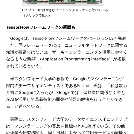
Cloud TPUには大きなヒートシンクやファンが付いている
（クリックで拡大）
TensorFlowフレームワークの新版も
Googleは、TensorFlowフレームワークのバージョン1.2も発表
した。同フレームワークには、ニューラルネットワークに関する
知識が豊富ではないユーザーもマシンラーニングを活用しやすく
なるような新API（Application Programming Interface）が搭載
されているという。
米スタンフォード大学の教授で、Googleのマシンラーニング
部門のチーフサイエンティストであるFei-fei Li氏は、「私は数カ
月前にGoogleに入ったが、Googleでは、習熟度に関係なく誰も
がAIを活用して革新技術の開発や問題の解決を行うことができ
る」と述べている。
実際に、スタンフォード大学のデータサイエンスイニシアチブ
は、マシンラーニングの普及を目標の1つに掲げている。その他
の企業や研究機関も、同じ目標に向かって商用サービスの展開を