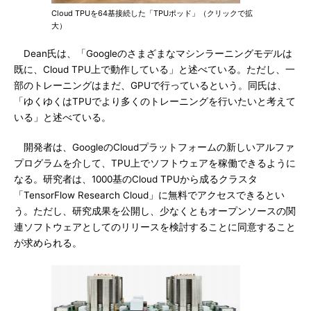
Cloud TPUを64基接続した「TPUポッド」（クリックで拡
大）
Dean氏は、「Googleのさまざまなマシンラーニングモデルは
既に、Cloud TPU上で動作している」と述べている。ただし、一
部のトレーニングはまだ、GPUで行っているという。同氏は、
「ゆくゆくはTPUでより多くのトレーニングを行いたいと考えて
いる」と述べている。
開発者は、GoogleのCloudプラットフォームの新しいアルファ
プログラムを介して、TPU上でソフトウェアを稼働できるように
なる。研究者は、1000基のCloud TPUから成るクラスタ
「TensorFlow Research Cloud」に無料でアクセスできるとい
う。ただし、研究成果を公開し、少なくともオープンソースの関
連ソフトウェアとしてのリリースを検討することに同意すること
が求められる。