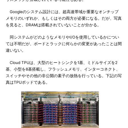
Googleのシステム設計には、超高速帯域か重要なオンチップ
メモリのいずれか、もしくはその両方が必要になる。だが、写真
を見ると、DRAMは搭載されていないことが分かる。
同システムがどのようなメモリやI/Oを使用しているかについ
ては不明だが、ボードとラックに何らかの変更があったことは間
違いない。
Cloud TPUは、大型のヒートシンクを1基、ミドルサイズを2
基、小型を8基搭載し、フラッシュメモリ、インターコネクト、
スイッチやその他の非公開の素子の放熱を行っている。下記の写
真はTPUポッドである。