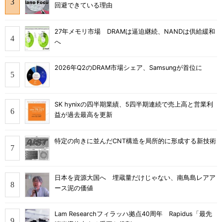
回避できている理由
27年メモリ市場 DRAMは逼迫継続、NANDは供給緩和
へ
2026年Q2のDRAM市場シェア、Samsungが首位に
SK hynixの四半期業績、5四半期連続で売上高と営業利
益が過去最高を更新
特定の向きに並んだCNT構造を局所的に形成する新技術
日本を資源大国へ 埋蔵量だけじゃない、南鳥島レアア
ース泥の価値
Lam Researchフィラッハ拠点40周年 Rapidus「最先