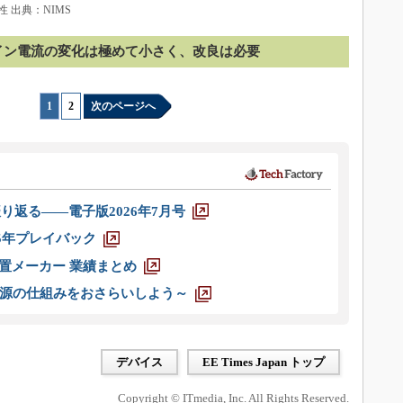
 出典：NIMS
イン電流の変化は極めて小さく、改良は必要
1
|
2
次のページへ
り返る――電子版2026年7月号
025年プレイバック
装置メーカー 業績まとめ
源の仕組みをおさらいしよう～
デバイス
EE Times Japan トップ
Copyright © ITmedia, Inc. All Rights Reserved.