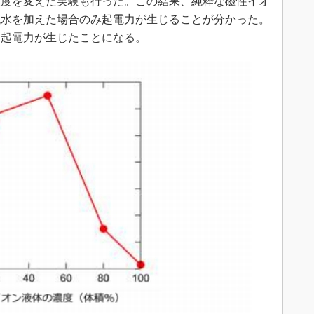
度を変えた実験も行った。この結果、純粋な磁性イオ
純水を加えた場合のみ起電力が生じることが分かった。
て起電力が生じたことになる。