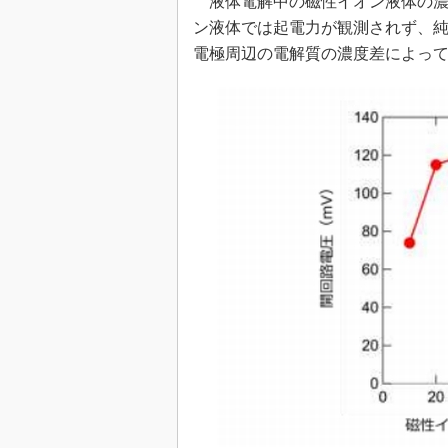
液体電解中の磁性イオン液体の濃
ン液体では起電力が観測されず、
電極周辺の電解質の濃度差によっ