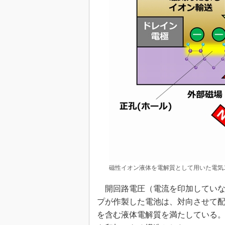
磁性イオン液体を電解質として用いた電気二
開回路電圧（電流を印加していな
プが作製した電池は、対向させて配
を含む液体電解質を満たしている。