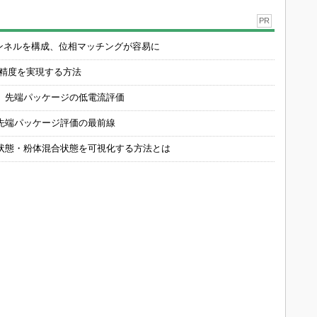
PR
チャンネルを構成、位相マッチングが容易に
の精度を実現する方法
 先端パッケージの低電流評価
先端パッケージ評価の最前線
状態・粉体混合状態を可視化する方法とは