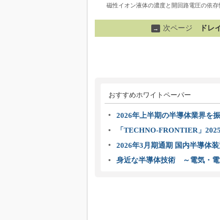
磁性イオン液体の濃度と開回路電圧の依存性
次ページ
ドレ
→
おすすめホワイトペーパー
2026年上半期の半導体業界を振
「TECHNO-FRONTIER」2
2026年3月期通期 国内半導体
身近な半導体技術 ～電気・電