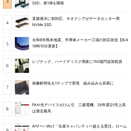
SSD」第1弾を開発
直接液冷に初対応、キオクシアがデータセンター用
NVMe SSD
令和8年熊本地震、半導体メーカー工場の対応状況【8/4
19時10分更新】
レゾナック、ハードディスク増産に150億円追加投資
画像鮮明化を1チップで実現 組み込みも容易に
FAや光デバイスがけん引 三菱電機、26年度Q1売上高
は過去最高
AIサーバ向け「生産キャパシティー超える受注」ローム