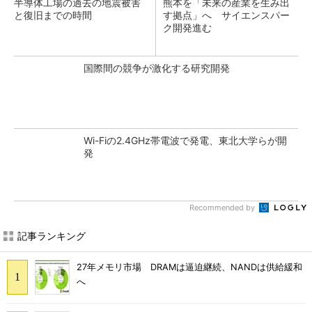
半導体工場の過去の地震被害
熊本を「未来の産業を生み出
と復旧までの時間
す拠点」へ サイエンスパー
ク開発進む
国際間の競争が激化する研究開発
Wi-Fiの2.4GHz帯電波で発電、東北大学らが開
発
Recommended by
記事ランキング
27年メモリ市場 DRAMは逼迫継続、NANDは供給緩和
へ