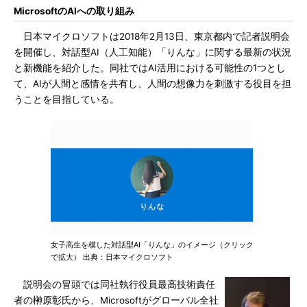
MicrosoftのAIへの取り組み
日本マイクロソフトは2018年2月13日、東京都内で記者説明会
を開催し、対話型AI（人工知能）「りんな」に関する最新の状況
と新機能を紹介した。同社ではAI活用における可能性の1つとし
て、AIが人間と感情を共有し、人間の想像力を刺激する役目を担
うことを目指している。
女子高生を模した対話型AI「りんな」のイメージ（クリック
で拡大） 出典：日本マイクロソフト
説明会の冒頭では同社執行役員最高技術責任
者の榊原彰氏から、Microsoftがグローバル全社