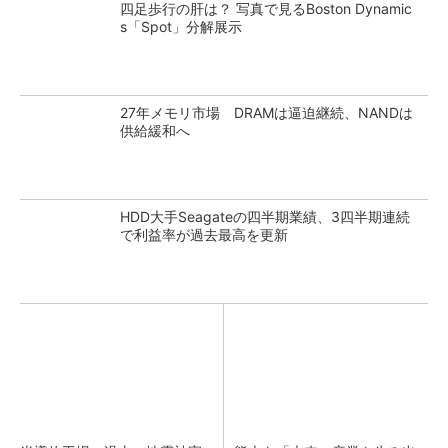
四足歩行の肝は？ 写真で見るBoston Dynamic
s「Spot」分解展示
27年メモリ市場 DRAMは逼迫継続、NANDは
供給緩和へ
HDD大手Seagateの四半期業績、3四半期連続
で利益率が過去最高を更新