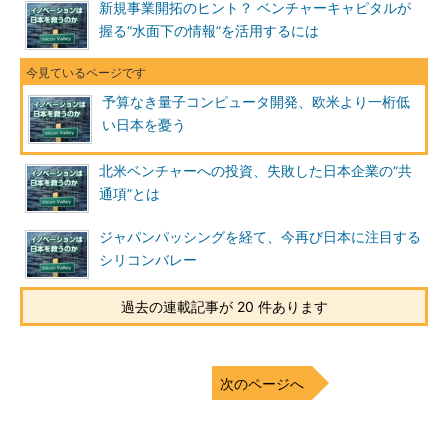
新規事業開拓のヒント？ ベンチャーキャピタルが
握る“水面下の情報”を活用するには
予算なき量子コンピュータ開発、欧米より一桁低
い日本を憂う
北米ベンチャーへの投資、失敗した日本企業の“共
通項”とは
ジャパンパッシングを経て、今再び日本に注目する
シリコンバレー
過去の連載記事が 20 件あります
次のページへ