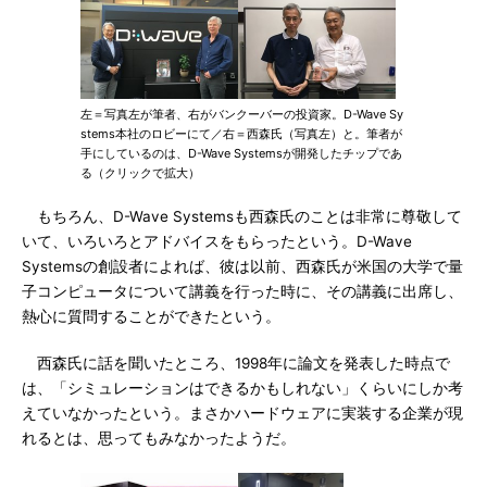
左＝写真左が筆者、右がバンクーバーの投資家。D-Wave Sy
stems本社のロビーにて／右＝西森氏（写真左）と。筆者が
手にしているのは、D-Wave Systemsが開発したチップであ
る（クリックで拡大）
もちろん、D-Wave Systemsも西森氏のことは非常に尊敬して
いて、いろいろとアドバイスをもらったという。D-Wave
Systemsの創設者によれば、彼は以前、西森氏が米国の大学で量
子コンピュータについて講義を行った時に、その講義に出席し、
熱心に質問することができたという。
西森氏に話を聞いたところ、1998年に論文を発表した時点で
は、「シミュレーションはできるかもしれない」くらいにしか考
えていなかったという。まさかハードウェアに実装する企業が現
れるとは、思ってもみなかったようだ。