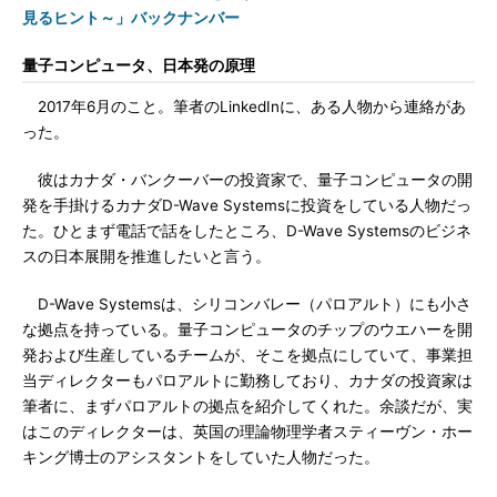
見るヒント～」バックナンバー
量子コンピュータ、日本発の原理
2017年6月のこと。筆者のLinkedInに、ある人物から連絡があ
った。
彼はカナダ・バンクーバーの投資家で、量子コンピュータの開
発を手掛けるカナダD-Wave Systemsに投資をしている人物だっ
た。ひとまず電話で話をしたところ、D-Wave Systemsのビジネ
スの日本展開を推進したいと言う。
D-Wave Systemsは、シリコンバレー（パロアルト）にも小さ
な拠点を持っている。量子コンピュータのチップのウエハーを開
発および生産しているチームが、そこを拠点にしていて、事業担
当ディレクターもパロアルトに勤務しており、カナダの投資家は
筆者に、まずパロアルトの拠点を紹介してくれた。余談だが、実
はこのディレクターは、英国の理論物理学者スティーヴン・ホー
キング博士のアシスタントをしていた人物だった。