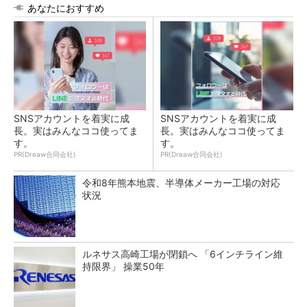
あなたにおすすめ
SNSアカウントを着実に成
SNSアカウントを着実に成
長。実はみんなココ使ってま
長。実はみんなココ使ってま
す。
す。
PR(Dreaw合同会社)
PR(Dreaw合同会社)
令和8年熊本地震、半導体メーカー工場の対応
状況
ルネサス高崎工場が閉鎖へ 「6インチライン維
持限界」 操業50年