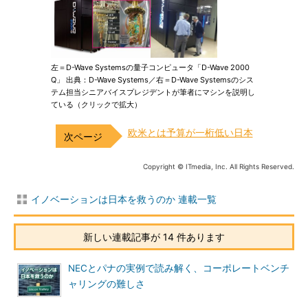
左＝D-Wave Systemsの量子コンピュータ「D-Wave 2000
Q」 出典：D-Wave Systems／右＝D-Wave Systemsのシス
テム担当シニアバイスプレジデントが筆者にマシンを説明し
ている（クリックで拡大）
欧米とは予算が一桁低い日本
Copyright © ITmedia, Inc. All Rights Reserved.
イノベーションは日本を救うのか 連載一覧
新しい連載記事が 14 件あります
NECとパナの実例で読み解く、コーポレートベンチ
ャリングの難しさ